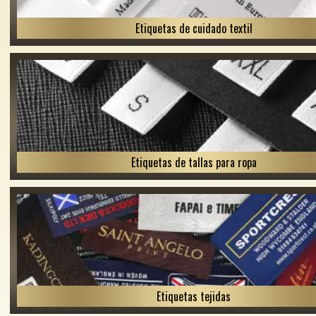
Etiquetas de cuidado textil
Etiquetas de tallas para ropa
Etiquetas tejidas