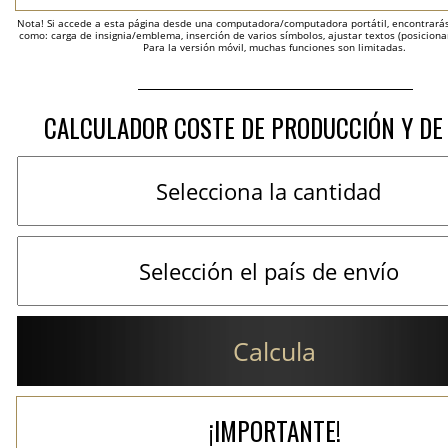
Nota! Si accede a esta página desde una computadora/computadora portátil, encontrarás 
como: carga de insignia/emblema, inserción de varios símbolos, ajustar textos (posicion
Para la versión móvil, muchas funciones son limitadas.
CALCULADOR COSTE DE PRODUCCIÓN Y DE
Calcula
¡IMPORTANTE!