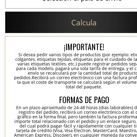
Calcula
¡IMPORTANTE!
Si desea pedir varios tipos de productos (por ejemplo: et
colgantes, etiquetas tejidas, etiquetas para el cuidado de la
varias etiquetas textiles, etc.) puede registrar pedidos se
para cada modelo, pagará una sola tarifa de entrega, y el 
envío se recalculará por la cantidad total de product
pedidos.Recibirá un correo electrónico con una factura pr
la que el coste de transporte se calculará según el volum
total del paquete.
FORMAS DE PAGO
En un plazo aproximado de 24-48 horas (días laborables) 
registro del pedido, recibirá un correo electrónico con el
gráfico en la forma final, pero también la factura proforma
importe total relacionado con el pedido y un enlace seguro,
del cual podrá pagar fácil y rápidamente con cualquier t
tarjeta de crédito (Visa, Visa Electron, MasterCard, Maestro,
American Express, Discover), en cualquier moneda (la conv