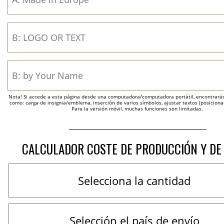
Nota! Si accede a esta página desde una computadora/computadora portátil, encontrarás 
como: carga de insignia/emblema, inserción de varios símbolos, ajustar textos (posicion
Para la versión móvil, muchas funciones son limitadas.
CALCULADOR COSTE DE PRODUCCIÓN Y DE