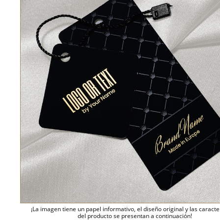
¡La imagen tiene un papel informativo, el diseño original y las caracte
del producto se presentan a continuación!