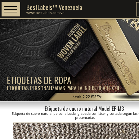
BestLabels™ Venezuela
www.bestlabels.com.ve
ETIQUETAS DE ROPA
ETIQUETAS PERSONALIZADAS PARA LA INDUSTRIA TEXTIL
...desde 2,22 VES/Pz.
Etiqueta de cuero natural Model EP-M31
Etiqueta de cuero natural personalizada, grabada con láser y cortada según la
presentadas.