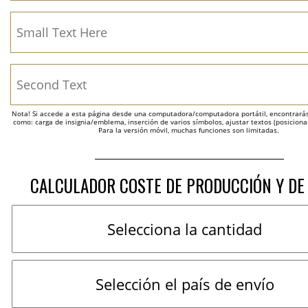
Nota! Si accede a esta página desde una computadora/computadora portátil, encontrarás 
como: carga de insignia/emblema, inserción de varios símbolos, ajustar textos (posicion
Para la versión móvil, muchas funciones son limitadas.
CALCULADOR COSTE DE PRODUCCIÓN Y DE