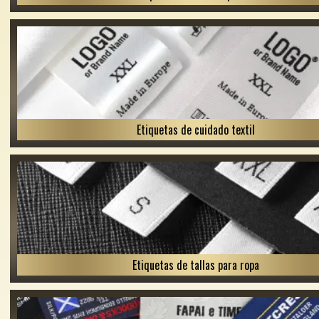
Etiquetas de cuidado textil
Etiquetas de tallas para ropa