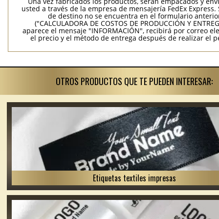
Una vez fabricados los productos, serán empacados y env
usted a través de la empresa de mensajería FedEx Express. S
de destino no se encuentra en el formulario anterio
("CALCULADORA DE COSTOS DE PRODUCCIÓN Y ENTREGA
aparece el mensaje "INFORMACIÓN", recibirá por correo ele
el precio y el método de entrega después de realizar el p
OTROS PRODUCTOS QUE TE PUEDEN INTERESAR:
Etiquetas textiles impresas