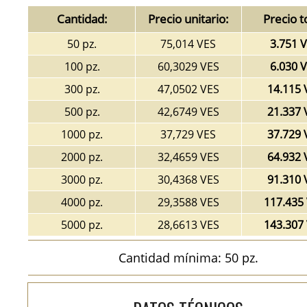
Cantidad:
Precio unitario:
Precio t
50 pz.
75,014 VES
3.751 
100 pz.
60,3029 VES
6.030 
300 pz.
47,0502 VES
14.115 
500 pz.
42,6749 VES
21.337 
1000 pz.
37,729 VES
37.729 
2000 pz.
32,4659 VES
64.932 
3000 pz.
30,4368 VES
91.310 
4000 pz.
29,3588 VES
117.435
5000 pz.
28,6613 VES
143.307
Cantidad mínima: 50 pz.