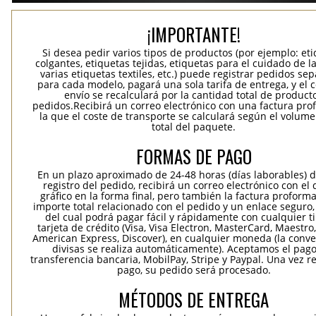
¡IMPORTANTE!
Si desea pedir varios tipos de productos (por ejemplo: et
colgantes, etiquetas tejidas, etiquetas para el cuidado de la
varias etiquetas textiles, etc.) puede registrar pedidos se
para cada modelo, pagará una sola tarifa de entrega, y el 
envío se recalculará por la cantidad total de product
pedidos.Recibirá un correo electrónico con una factura pr
la que el coste de transporte se calculará según el volum
total del paquete.
FORMAS DE PAGO
En un plazo aproximado de 24-48 horas (días laborables) 
registro del pedido, recibirá un correo electrónico con el
gráfico en la forma final, pero también la factura proforma
importe total relacionado con el pedido y un enlace seguro,
del cual podrá pagar fácil y rápidamente con cualquier t
tarjeta de crédito (Visa, Visa Electron, MasterCard, Maestro,
American Express, Discover), en cualquier moneda (la conv
divisas se realiza automáticamente). Aceptamos el pag
transferencia bancaria, MobilPay, Stripe y Paypal. Una vez re
pago, su pedido será procesado.
MÉTODOS DE ENTREGA