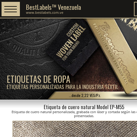
BestLabels™ Venezuela
www.bestlabels.com.ve
ETIQUETAS DE ROPA
ETIQUETAS PERSONALIZADAS PARA LA INDUSTRIA TEXTIL
...desde 2,22 VES/Pz.
Etiqueta de cuero natural Model EP-M55
Etiqueta de cuero natural personalizada, grabada con láser y cortada según la
presentadas.