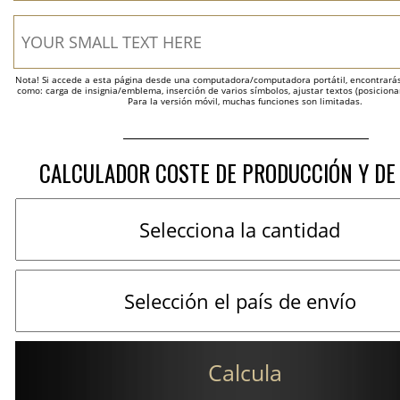
Nota! Si accede a esta página desde una computadora/computadora portátil, encontrarás 
como: carga de insignia/emblema, inserción de varios símbolos, ajustar textos (posicion
Para la versión móvil, muchas funciones son limitadas.
CALCULADOR COSTE DE PRODUCCIÓN Y DE
Calcula