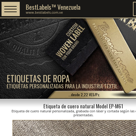
BestLabels™ Venezuela
www.bestlabels.com.ve
ETIQUETAS DE ROPA
ETIQUETAS PERSONALIZADAS PARA LA INDUSTRIA TEXTIL
...desde 2,22 VES/Pz.
Etiqueta de cuero natural Model EP-M61
Etiqueta de cuero natural personalizada, grabada con láser y cortada según la
presentadas.