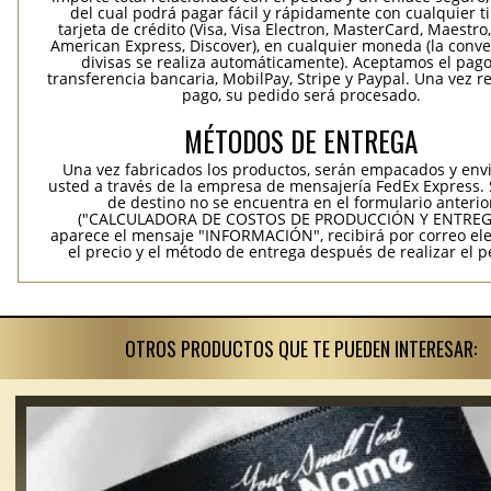
del cual podrá pagar fácil y rápidamente con cualquier t
tarjeta de crédito (Visa, Visa Electron, MasterCard, Maestro,
American Express, Discover), en cualquier moneda (la conv
divisas se realiza automáticamente). Aceptamos el pag
transferencia bancaria, MobilPay, Stripe y Paypal. Una vez re
pago, su pedido será procesado.
MÉTODOS DE ENTREGA
Una vez fabricados los productos, serán empacados y env
usted a través de la empresa de mensajería FedEx Express. S
de destino no se encuentra en el formulario anterio
("CALCULADORA DE COSTOS DE PRODUCCIÓN Y ENTREGA
aparece el mensaje "INFORMACIÓN", recibirá por correo ele
el precio y el método de entrega después de realizar el p
OTROS PRODUCTOS QUE TE PUEDEN INTERESAR: