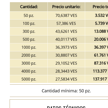
Cantidad:
Precio unitario:
Precio t
50 pz.
70,6387 VES
3.532 
100 pz.
57,386 VES
5.739 
300 pz.
43,6261 VES
13.088 
500 pz.
40,0117 VES
20.006 
1000 pz.
36,3973 VES
36.397 
2000 pz.
30,8807 VES
61.761 
3000 pz.
29,1052 VES
87.316 
4000 pz.
28,3443 VES
113.377
5000 pz.
27,5834 VES
137.917
Cantidad mínima: 50 pz.