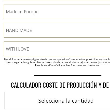
Nota! Si accede a esta página desde una computadora/computadora portátil, encontrarás 
como: carga de insignia/emblema, inserción de varios símbolos, ajustar textos (posicion
Para la versión móvil, muchas funciones son limitadas.
CALCULADOR COSTE DE PRODUCCIÓN Y DE