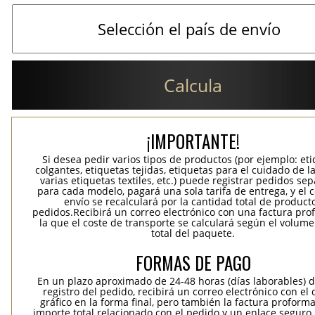
Calcula
¡IMPORTANTE!
Si desea pedir varios tipos de productos (por ejemplo: et
colgantes, etiquetas tejidas, etiquetas para el cuidado de la
varias etiquetas textiles, etc.) puede registrar pedidos se
para cada modelo, pagará una sola tarifa de entrega, y el 
envío se recalculará por la cantidad total de product
pedidos.Recibirá un correo electrónico con una factura pr
la que el coste de transporte se calculará según el volum
total del paquete.
FORMAS DE PAGO
En un plazo aproximado de 24-48 horas (días laborables) 
registro del pedido, recibirá un correo electrónico con el
gráfico en la forma final, pero también la factura proforma
importe total relacionado con el pedido y un enlace seguro,