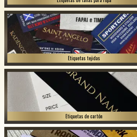
Etiquetas de tallas para ropa
Etiquetas tejidas
Etiquetas de cartón