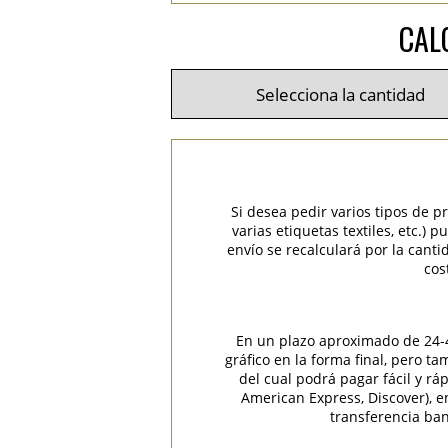
CAL
Si desea pedir varios tipos de p
varias etiquetas textiles, etc.)
envío se recalculará por la cant
cos
En un plazo aproximado de 24-48
gráfico en la forma final, pero t
del cual podrá pagar fácil y rá
American Express, Discover), 
transferencia ban