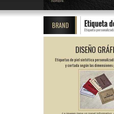
nombre.
Etiqueta 
BRAND
Etiqueta personalizad
DISEÑO GRÁF
Etiquetas de piel sintética personalizad
y cortada según las dimensiones
¡La imagen tiene un papel informativo, e