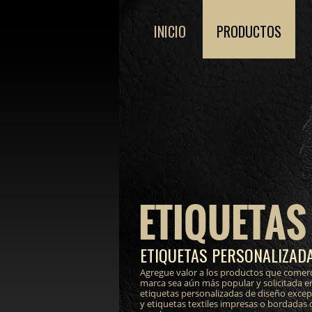
INICIO
PRODUCTOS
ETIQUETAS
ETIQUETAS PERSONALIZADA
Agregue valor a los productos que comerc
marca sea aún más popular y solicitada e
etiquetas personalizadas de diseño excepci
y etiquetas textiles impresas o bordadas