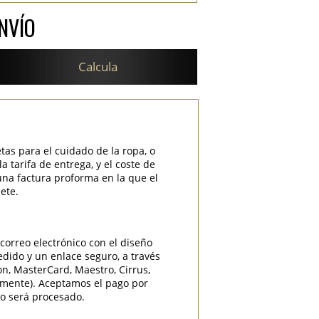
NVÍO
Calcula
etas para el cuidado de la ropa, o
 tarifa de entrega, y el coste de
una factura proforma en la que el
ete.
correo electrónico con el diseño
edido y un enlace seguro, a través
ron, MasterCard, Maestro, Cirrus,
camente). Aceptamos el pago por
do será procesado.