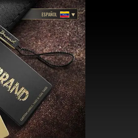
ESPAÑOL