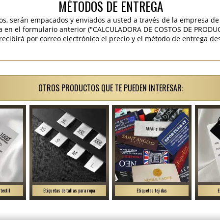
MÉTODOS DE ENTREGA
os, serán empacados y enviados a usted a través de la empresa de 
ra en el formulario anterior ("CALCULADORA DE COSTOS DE PRODU
ibirá por correo electrónico el precio y el método de entrega des
OTROS PRODUCTOS QUE TE PUEDEN INTERESAR:
textil
Etiquetas de tallas para ropa
Etiquetas tejidas
E