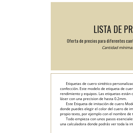
LISTA DE P
Oferta de precios para diferentes can
Cantidad mínima: 
Etiquetas de cuero sintético personaliza
confección. Este modelo de etiqueta de cuero
rendimiento y equipos. Las etiquetas están
láser con una precision de hasta 0.2mm.
Este Etiqueta de imitación de cuero Mode
donde puedes elegir el color del cuero de im
propio texto, por ejemplo con el nombre de t
Todo empieza con unos pasos esenciales: 
una calculadora donde podrás ver toda la in