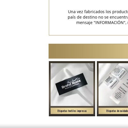
Una vez fabricados los product
país de destino no se encuent
mensaje "INFORMACIÓN", rec
Etiquetas textiles impresas
Etiquetas de cuidado 