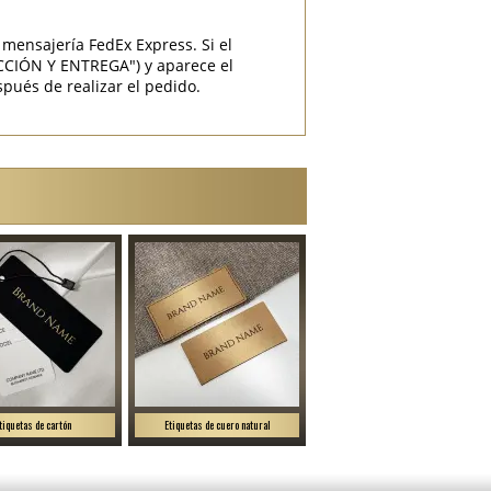
mensajería FedEx Express. Si el
CCIÓN Y ENTREGA") y aparece el
pués de realizar el pedido.
tiquetas de cartón
Etiquetas de cuero natural