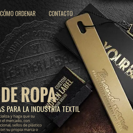
CÓMO ORDENAR
CONTACTO
 DE ROPA
S PARA LA INDUSTRIA TEXTIL
ializa y haga que su
n el mercado, con
onal, sellos de plástico
 con su propia marca o