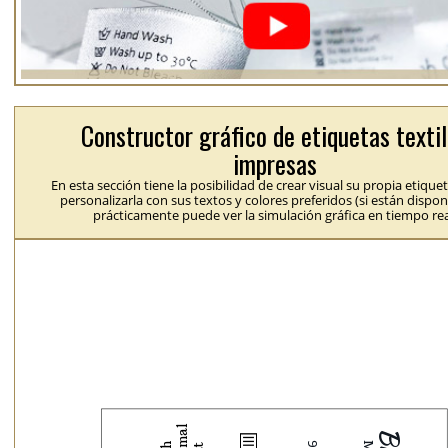
Constructor gráfico de etiquetas texti
impresas
En esta sección tiene la posibilidad de crear visual su propia etique
personalizarla con sus textos y colores preferidos (si están dispon
prácticamente puede ver la simulación gráfica en tiempo rea
b