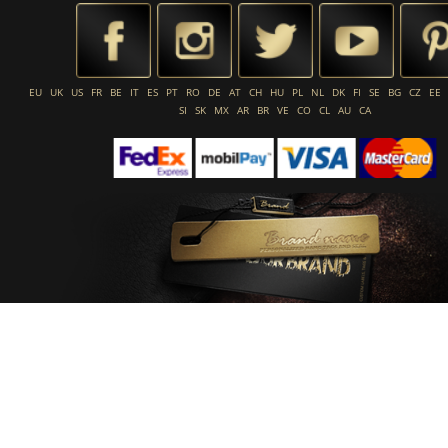
EU
UK
US
FR
BE
IT
ES
PT
RO
DE
AT
CH
HU
PL
NL
DK
FI
SE
BG
CZ
EE
SI
SK
MX
AR
BR
VE
CO
CL
AU
CA