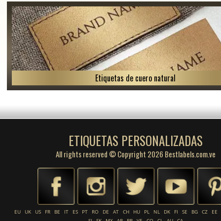
Etiquetas de cuero natural
ETIQUETAS PERSONALIZADAS
All rights reserved © Copyright 2026 Bestlabels.com.ve
EU
UK
US
FR
BE
IT
ES
PT
RO
DE
AT
CH
HU
PL
NL
DK
FI
SE
BG
CZ
EE
SI
SK
MX
AR
BR
VE
CO
CL
AU
CA