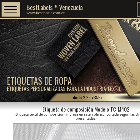
BestLabels™ Venezuela
www.bestlabels.com.ve
ETIQUETAS DE ROPA
ETIQUETAS PERSONALIZADAS PARA LA INDUSTRIA TEXTIL
...desde 2,22 VES/Pz.
Etiqueta de composición Modelo TC-M402
Etiqueta textil de composición impresa en satén blanco, cortada según las d
presentadas.