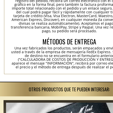
registro del pedido, recibirá un correo electrónico con el
gráfico en la forma final, pero también la factura proforma
importe total relacionado con el pedido y un enlace seguro,
del cual podrá pagar fácil y rápidamente con cualquier t
tarjeta de crédito (Visa, Visa Electron, MasterCard, Maestro,
American Express, Discover), en cualquier moneda (la conv
divisas se realiza automáticamente). Aceptamos el pag
transferencia bancaria, MobilPay, Stripe y Paypal. Una vez re
pago, su pedido será procesado.
MÉTODOS DE ENTREGA
Una vez fabricados los productos, serán empacados y env
usted a través de la empresa de mensajería FedEx Express. S
de destino no se encuentra en el formulario anterio
("CALCULADORA DE COSTOS DE PRODUCCIÓN Y ENTREGA
aparece el mensaje "INFORMACIÓN", recibirá por correo ele
el precio y el método de entrega después de realizar el p
OTROS PRODUCTOS QUE TE PUEDEN INTERESAR: