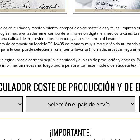
olos de cuidado y mantenimiento, composición de materiales y tallas, impresa e
cnologías más avanzadas en el campo de la impresión digital en medios textiles. La
una calidad de impresión impresionante y alta resistencia al lavado.
eta de composición Modelo TC-M405 de manera muy simple y rápida utilizando el 
para lo cual puede seleccionar una fuente favorita (inclinada, artística, regular, e
elegir el precio correcto según la cantidad y el plazo de producción y entrega. P
nformación necesaria, luego podrá personalizar este modelo de etiqueta textil y
CULADOR COSTE DE PRODUCCIÓN Y DE E
¡IMPORTANTE!