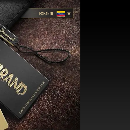
ESPAÑOL