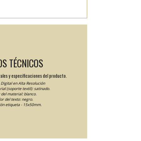
OS TÉCNICOS
ales y especificaciones del producto.
Digital en Alta Resolución
ial (soporte textil): satinado.
 del material: blanco.
or del texto: negro.
ón etiqueta - 15x50mm.