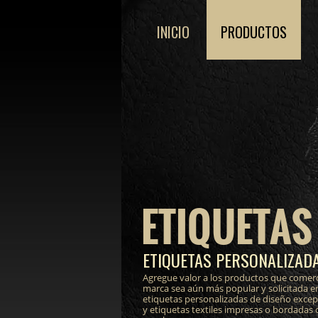
INICIO
PRODUCTOS
ETIQUETAS
ETIQUETAS PERSONALIZADA
Agregue valor a los productos que comerc
marca sea aún más popular y solicitada e
etiquetas personalizadas de diseño excepci
y etiquetas textiles impresas o bordadas