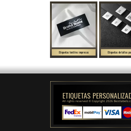
Etiquetas textiles impresas
Etiquetas de tallas pa
ETIQUETAS PERSONALIZA
All rights reserved © Copyright 2026 Bestlabels.