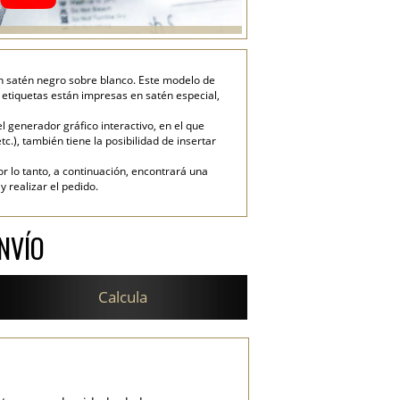
n satén negro sobre blanco. Este modelo de
s etiquetas están impresas en satén especial,
generador gráfico interactivo, en el que
tc.), también tiene la posibilidad de insertar
or lo tanto, a continuación, encontrará una
 realizar el pedido.
NVÍO
Calcula