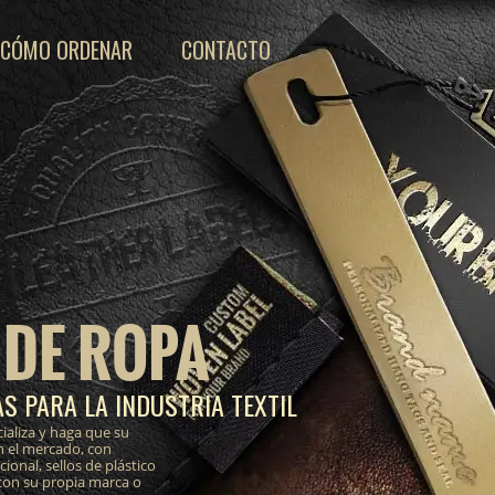
CÓMO ORDENAR
CONTACTO
 DE ROPA
S PARA LA INDUSTRIA TEXTIL
ializa y haga que su
n el mercado, con
onal, sellos de plástico
 con su propia marca o