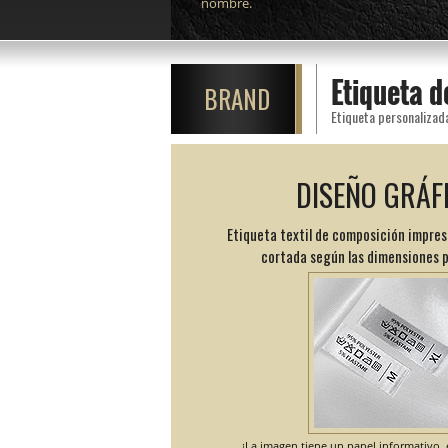
nombre.
Etiqueta 
BRAND
Etiqueta personalizad
DISEÑO GRÁF
Etiqueta textil de composición impres
cortada según las dimensiones 
¡La imagen tiene un papel informativo, e