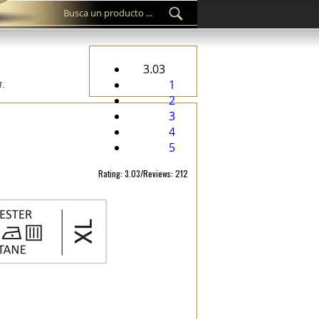
3.03
r.
1
2
3
4
5
Rating: 3.03/Reviews: 212