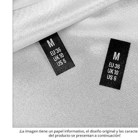
¡La imagen tiene un papel informativo, el diseño original y las caracte
del producto se presentan a continuación!