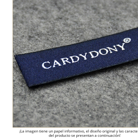
¡La imagen tiene un papel informativo, el diseño original y las caracte
del producto se presentan a continuación!