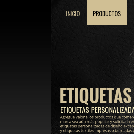
INICIO
PRODUCTOS
ETIQUETAS
ETIQUETAS PERSONALIZADA
Agregue valor a los productos que comerc
marca sea aún más popular y solicitada e
etiquetas personalizadas de diseño excepci
y etiquetas textiles impresas o bordadas