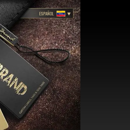
ESPAÑOL