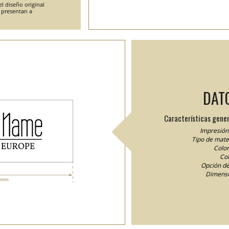
l diseño original
e presentan a
DAT
Características gener
Impresión 
Tipo de mater
Color
Col
Opción de
Dimensi