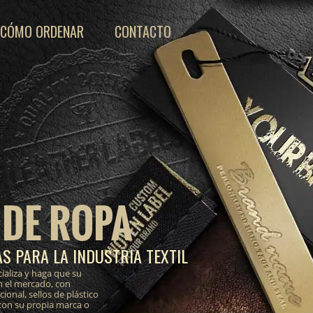
CÓMO ORDENAR
CONTACTO
 DE ROPA
S PARA LA INDUSTRIA TEXTIL
ializa y haga que su
n el mercado, con
onal, sellos de plástico
 con su propia marca o