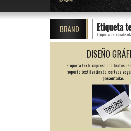
nombre.
Etiqueta t
BRAND
Etiqueta personalizad
DISEÑO GRÁF
Etiqueta textil impresa con textos pe
soporte textil satinado, cortada segú
presentadas.