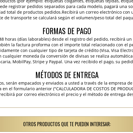
roductos (por ejemplo: etiquetas colgantes, etiquetas tejidas, etiqu
 puede registrar pedidos separados para cada modelo, pagará una sola
idad total de productos pedidos.Recibirá un correo electrónico con 
te de transporte se calculará según el volumen/peso total del paqu
FORMAS DE PAGO
 horas (días laborables) desde el registro del pedido, recibirá un 
ambién la factura proforma con el importe total relacionado con el p
pidamente con cualquier tipo de tarjeta de crédito (Visa, Visa Elect
en cualquier moneda (la conversión de divisas se realiza automáti
caria, MobilPay, Stripe y Paypal. Una vez recibido el pago, su pedi
MÉTODOS DE ENTREGA
os, serán empacados y enviados a usted a través de la empresa de 
ra en el formulario anterior ("CALCULADORA DE COSTOS DE PRODU
ibirá por correo electrónico el precio y el método de entrega des
OTROS PRODUCTOS QUE TE PUEDEN INTERESAR: