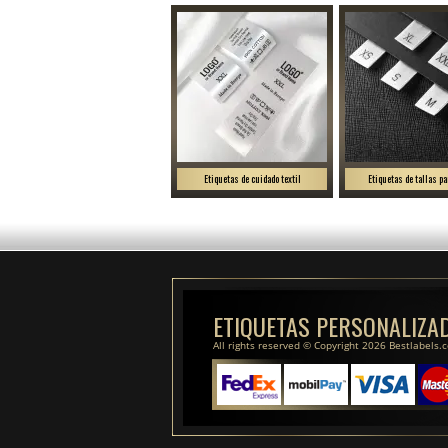
Etiquetas de cuidado textil
Etiquetas de tallas pa
ETIQUETAS PERSONALIZA
All rights reserved © Copyright 2026 Bestlabels.