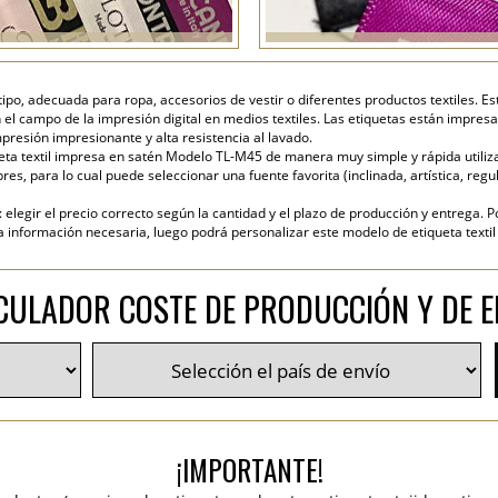
ipo, adecuada para ropa, accesorios de vestir o diferentes productos textiles. Est
 el campo de la impresión digital en medios textiles. Las etiquetas están impresa
presión impresionante y alta resistencia al lavado.
eta textil impresa en satén Modelo TL-M45 de manera muy simple y rápida utilizan
es, para lo cual puede seleccionar una fuente favorita (inclinada, artística, regul
elegir el precio correcto según la cantidad y el plazo de producción y entrega. P
nformación necesaria, luego podrá personalizar este modelo de etiqueta textil y
CULADOR COSTE DE PRODUCCIÓN Y DE E
¡IMPORTANTE!