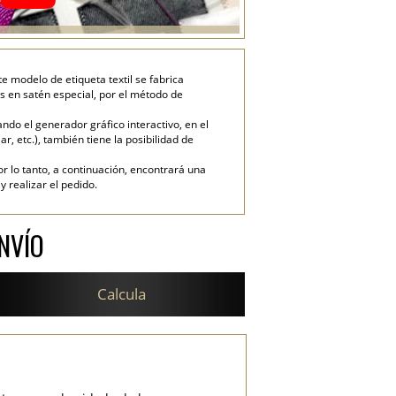
e modelo de etiqueta textil se fabrica
s en satén especial, por el método de
do el generador gráfico interactivo, en el
ar, etc.), también tiene la posibilidad de
or lo tanto, a continuación, encontrará una
 realizar el pedido.
NVÍO
Calcula