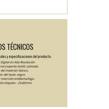
OS TÉCNICOS
ales y especificaciones del producto.
Digital en Alta Resolución
ial (soporte textil): satinado.
 del material: blanco.
or del texto: negro.
 inserción emblema/logo.
ón etiqueta - 25x60mm.