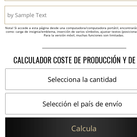
Nota! Si accede a esta página desde una computadora/computadora portátil, encontrarás 
como: carga de insignia/emblema, inserción de varios símbolos, ajustar textos (posicion
Para la versión móvil, muchas funciones son limitadas.
CALCULADOR COSTE DE PRODUCCIÓN Y DE
Calcula