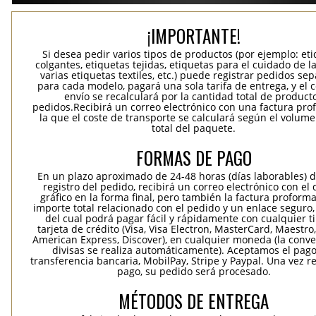
¡IMPORTANTE!
Si desea pedir varios tipos de productos (por ejemplo: et
colgantes, etiquetas tejidas, etiquetas para el cuidado de la
varias etiquetas textiles, etc.) puede registrar pedidos se
para cada modelo, pagará una sola tarifa de entrega, y el 
envío se recalculará por la cantidad total de product
pedidos.Recibirá un correo electrónico con una factura pr
la que el coste de transporte se calculará según el volum
total del paquete.
FORMAS DE PAGO
En un plazo aproximado de 24-48 horas (días laborables) 
registro del pedido, recibirá un correo electrónico con el
gráfico en la forma final, pero también la factura proforma
importe total relacionado con el pedido y un enlace seguro,
del cual podrá pagar fácil y rápidamente con cualquier t
tarjeta de crédito (Visa, Visa Electron, MasterCard, Maestro,
American Express, Discover), en cualquier moneda (la conv
divisas se realiza automáticamente). Aceptamos el pag
transferencia bancaria, MobilPay, Stripe y Paypal. Una vez re
pago, su pedido será procesado.
MÉTODOS DE ENTREGA