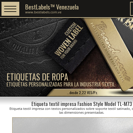
BestLabels™ Venezuela
www.bestlabels.com.ve
ETIQUETAS DE ROPA
ETIQUETAS PERSONALIZADAS PARA LA INDUSTRIA TEXTIL
...desde 2,22 VES/Pz.
Etiqueta textil impresa Fashion Style Model TL-M73
Etiqueta textil impresa con textos personalizados sobre soporte textil satinado,
las dimensiones presentadas.