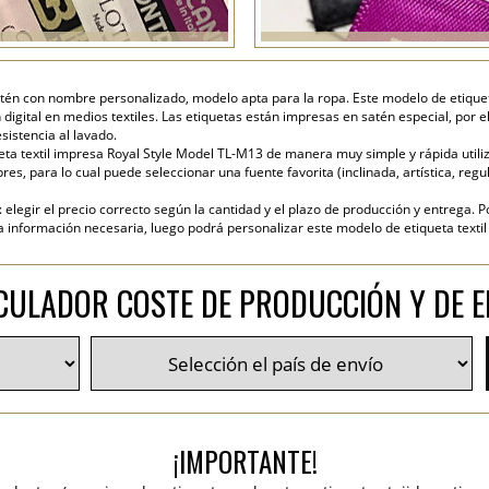
atén con nombre personalizado, modelo apta para la ropa. Este modelo de etiqueta 
igital en medios textiles. Las etiquetas están impresas en satén especial, por 
sistencia al lavado.
ta textil impresa Royal Style Model TL-M13 de manera muy simple y rápida utiliza
es, para lo cual puede seleccionar una fuente favorita (inclinada, artística, regul
elegir el precio correcto según la cantidad y el plazo de producción y entrega. P
nformación necesaria, luego podrá personalizar este modelo de etiqueta textil y
CULADOR COSTE DE PRODUCCIÓN Y DE E
¡IMPORTANTE!