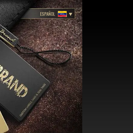
ESPAÑOL