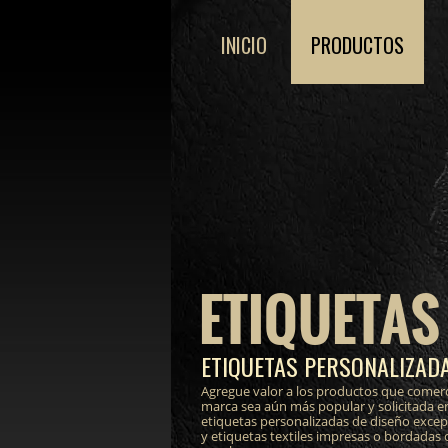
INICIO
PRODUCTOS
ETIQUETAS
ETIQUETAS PERSONALIZADA
Agregue valor a los productos que comerc
marca sea aún más popular y solicitada e
etiquetas personalizadas de diseño excepci
y etiquetas textiles impresas o bordadas