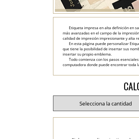
Etiqueta impresa en alta definición en s
más avanzadas en el campo de la impresión d
calidad de impresión impresionante y alta re
En esta página puede personalizar Etique
que tiene la posibilidad de insertar sus nombr
insertar su propio emblema.
Todo comienza con los pasos esenciales: 
computadora donde puede encontrar toda la i
CAL