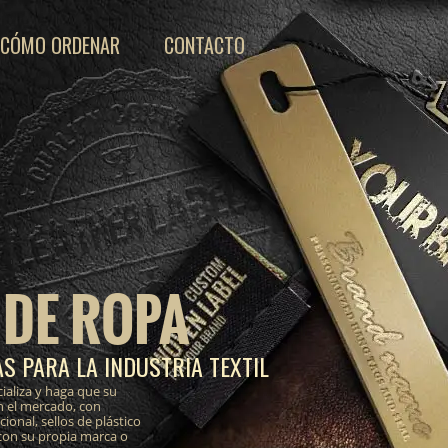
CÓMO ORDENAR
CONTACTO
 DE ROPA
S PARA LA INDUSTRIA TEXTIL
ializa y haga que su
n el mercado, con
onal, sellos de plástico
 con su propia marca o