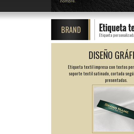
nombre.
Etiqueta t
BRAND
Etiqueta personalizad
DISEÑO GRÁF
Etiqueta textil impresa con textos pe
soporte textil satinado, cortada segú
presentadas.