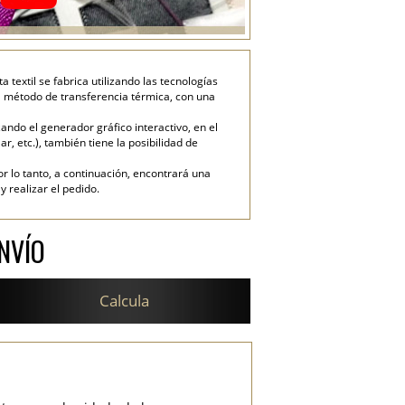
textil se fabrica utilizando las tecnologías
el método de transferencia térmica, con una
ndo el generador gráfico interactivo, en el
ar, etc.), también tiene la posibilidad de
or lo tanto, a continuación, encontrará una
 realizar el pedido.
NVÍO
Calcula