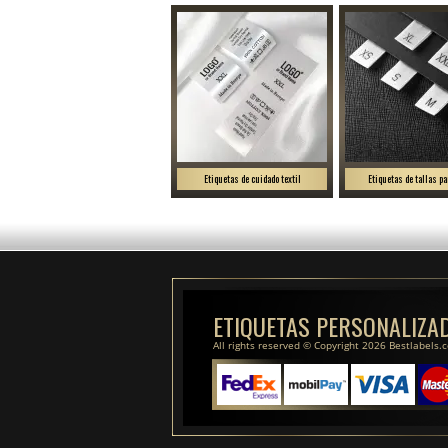
Etiquetas de cuidado textil
Etiquetas de tallas pa
ETIQUETAS PERSONALIZA
All rights reserved © Copyright 2026 Bestlabels.