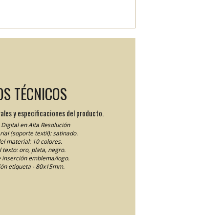
OS TÉCNICOS
ales y especificaciones del producto.
Digital en Alta Resolución
ial (soporte textil): satinado.
el material: 10 colores.
 texto: oro, plata, negro.
 inserción emblema/logo.
ón etiqueta - 80x15mm.