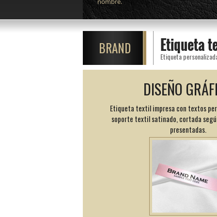
nombre.
Etiqueta t
BRAND
Etiqueta personalizad
DISEÑO GRÁF
Etiqueta textil impresa con textos pe
soporte textil satinado, cortada segú
presentadas.