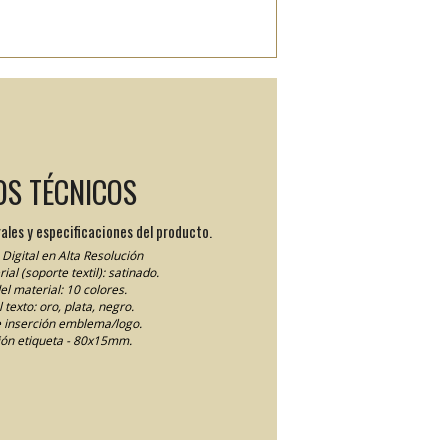
OS TÉCNICOS
ales y especificaciones del producto.
Digital en Alta Resolución
ial (soporte textil): satinado.
el material: 10 colores.
 texto: oro, plata, negro.
 inserción emblema/logo.
ón etiqueta - 80x15mm.