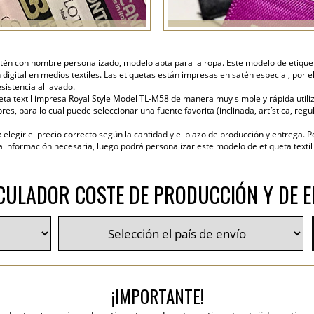
atén con nombre personalizado, modelo apta para la ropa. Este modelo de etiqueta 
igital en medios textiles. Las etiquetas están impresas en satén especial, por 
sistencia al lavado.
ta textil impresa Royal Style Model TL-M58 de manera muy simple y rápida utiliza
es, para lo cual puede seleccionar una fuente favorita (inclinada, artística, regul
elegir el precio correcto según la cantidad y el plazo de producción y entrega. P
nformación necesaria, luego podrá personalizar este modelo de etiqueta textil y
CULADOR COSTE DE PRODUCCIÓN Y DE E
¡IMPORTANTE!