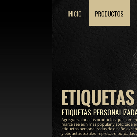
INICIO
PRODUCTOS
ETIQUETAS
ETIQUETAS PERSONALIZADA
Agregue valor a los productos que comerc
marca sea aún más popular y solicitada e
etiquetas personalizadas de diseño excepci
y etiquetas textiles impresas o bordadas