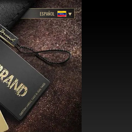
ESPAÑOL