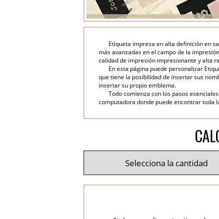
Etiqueta impresa en alta definición en s
más avanzadas en el campo de la impresión d
calidad de impresión impresionante y alta re
En esta página puede personalizar Etique
que tiene la posibilidad de insertar sus nombr
insertar su propio emblema.
Todo comienza con los pasos esenciales: 
computadora donde puede encontrar toda la i
CAL