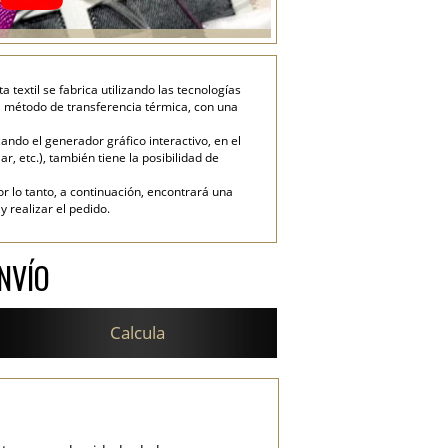
textil se fabrica utilizando las tecnologías
el método de transferencia térmica, con una
ndo el generador gráfico interactivo, en el
ar, etc.), también tiene la posibilidad de
or lo tanto, a continuación, encontrará una
 realizar el pedido.
NVÍO
Calcula