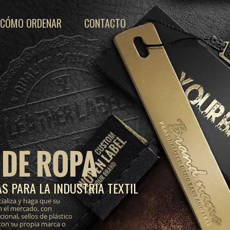
CÓMO ORDENAR
CONTACTO
 DE ROPA
S PARA LA INDUSTRIA TEXTIL
ializa y haga que su
n el mercado, con
onal, sellos de plástico
 con su propia marca o