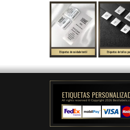
Etiquetas de cuidado textil
Etiquetas de tallas pa
ETIQUETAS PERSONALIZA
All rights reserved © Copyright 2026 Bestlabels.