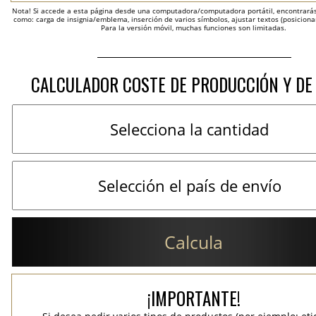
Nota! Si accede a esta página desde una computadora/computadora portátil, encontrarás 
como: carga de insignia/emblema, inserción de varios símbolos, ajustar textos (posicion
Para la versión móvil, muchas funciones son limitadas.
CALCULADOR COSTE DE PRODUCCIÓN Y DE
Calcula
¡IMPORTANTE!