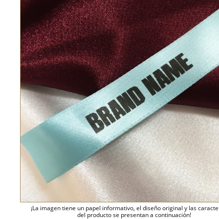
¡La imagen tiene un papel informativo, el diseño original y las caracte
del producto se presentan a continuación!