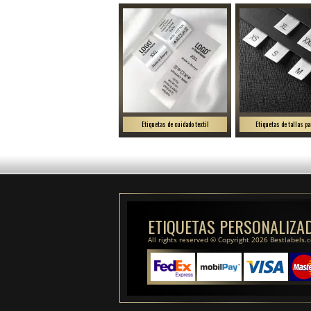
Etiquetas de cuidado textil
Etiquetas de tallas pa
ETIQUETAS PERSONALIZA
All rights reserved © Copyright 2026 Bestlabels.