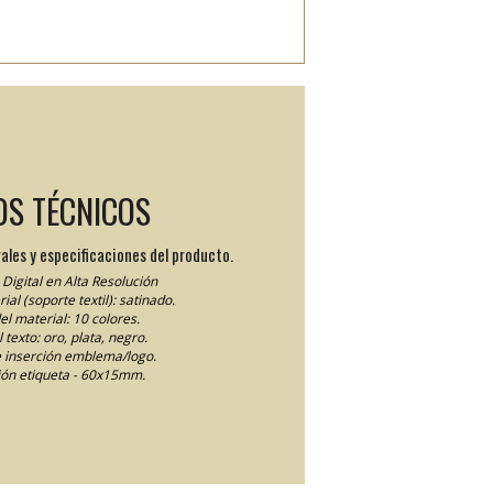
OS TÉCNICOS
ales y especificaciones del producto.
Digital en Alta Resolución
ial (soporte textil): satinado.
el material: 10 colores.
 texto: oro, plata, negro.
 inserción emblema/logo.
ón etiqueta - 60x15mm.