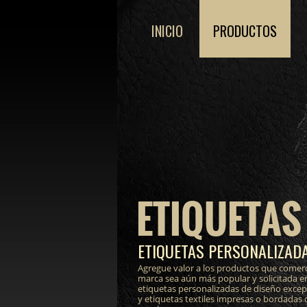
INICIO
PRODUCTOS
ETIQUETAS
ETIQUETAS PERSONALIZADA
Agregue valor a los productos que comerc
marca sea aún más popular y solicitada e
etiquetas personalizadas de diseño excepci
y etiquetas textiles impresas o bordadas