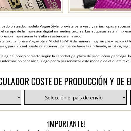
mpado plateado, modelo Vogue Style, provista para vestir, varias ropas y accesorio
 el campo de la impresión digital en medios textiles. Las etiquetas están impresa
presión impresionante y alta resistencia al lavado.
ta textil impresa Vogue Style Model TL-M14 de manera muy simple y rápida utiliz
es, para lo cual puede seleccionar una fuente favorita (inclinada, artística, regul
elegir el precio correcto según la cantidad y el plazo de producción y entrega. P
nformación necesaria, luego podrá personalizar este modelo de etiqueta textil y
CULADOR COSTE DE PRODUCCIÓN Y DE E
¡IMPORTANTE!