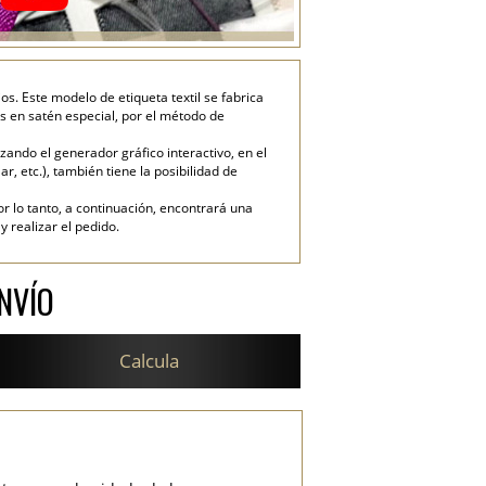
s. Este modelo de etiqueta textil se fabrica
s en satén especial, por el método de
ando el generador gráfico interactivo, en el
ar, etc.), también tiene la posibilidad de
or lo tanto, a continuación, encontrará una
 realizar el pedido.
NVÍO
Calcula