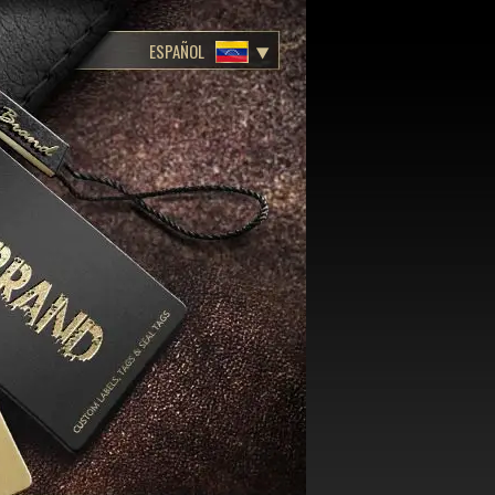
ESPAÑOL