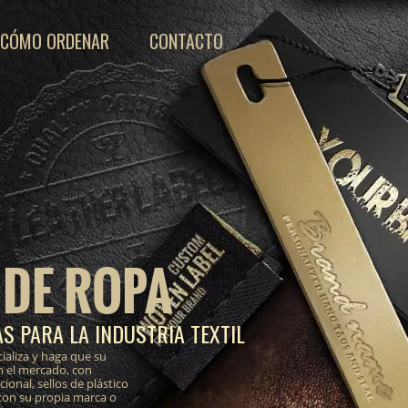
CÓMO ORDENAR
CONTACTO
 DE ROPA
S PARA LA INDUSTRIA TEXTIL
ializa y haga que su
n el mercado, con
onal, sellos de plástico
 con su propia marca o