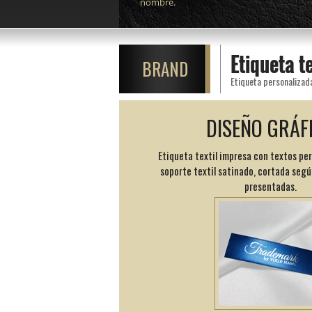
nombre.
Etiqueta t
BRAND
Etiqueta personalizad
DISEÑO GRÁF
Etiqueta textil impresa con textos pe
soporte textil satinado, cortada segú
presentadas.