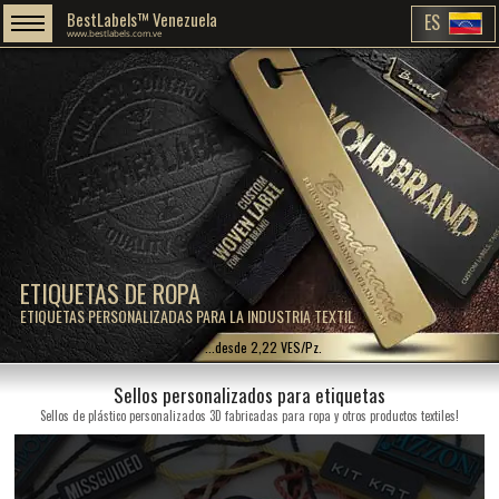
BestLabels™ Venezuela
ES
www.bestlabels.com.ve
ETIQUETAS DE ROPA
ETIQUETAS PERSONALIZADAS PARA LA INDUSTRIA TEXTIL
...desde 2,22 VES/Pz.
Sellos personalizados para etiquetas
Sellos de plástico personalizados 3D fabricadas para ropa y otros productos textiles!