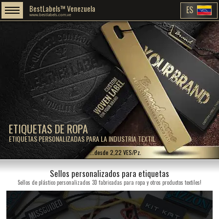
BestLabels™ Venezuela
ES
www.bestlabels.com.ve
ETIQUETAS DE ROPA
ETIQUETAS PERSONALIZADAS PARA LA INDUSTRIA TEXTIL
...desde 2,22 VES/Pz.
Sellos personalizados para etiquetas
Sellos de plástico personalizados 3D fabricadas para ropa y otros productos textiles!