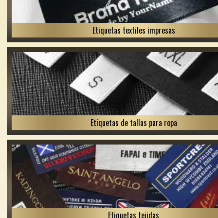
Etiquetas textiles impresas
Etiquetas de tallas para ropa
Etiquetas tejidas