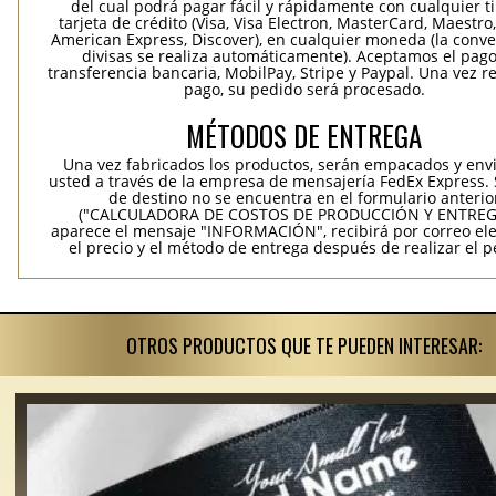
del cual podrá pagar fácil y rápidamente con cualquier t
tarjeta de crédito (Visa, Visa Electron, MasterCard, Maestro,
American Express, Discover), en cualquier moneda (la conv
divisas se realiza automáticamente). Aceptamos el pag
transferencia bancaria, MobilPay, Stripe y Paypal. Una vez re
pago, su pedido será procesado.
MÉTODOS DE ENTREGA
Una vez fabricados los productos, serán empacados y env
usted a través de la empresa de mensajería FedEx Express. S
de destino no se encuentra en el formulario anterio
("CALCULADORA DE COSTOS DE PRODUCCIÓN Y ENTREGA
aparece el mensaje "INFORMACIÓN", recibirá por correo ele
el precio y el método de entrega después de realizar el p
OTROS PRODUCTOS QUE TE PUEDEN INTERESAR: