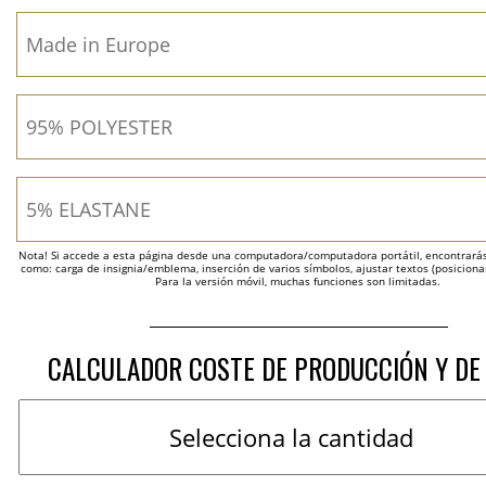
Nota! Si accede a esta página desde una computadora/computadora portátil, encontrarás 
como: carga de insignia/emblema, inserción de varios símbolos, ajustar textos (posicion
Para la versión móvil, muchas funciones son limitadas.
CALCULADOR COSTE DE PRODUCCIÓN Y DE