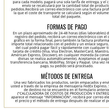
para cada modelo, pagará una sola tarifa de entrega, y el 
envío se recalculará por la cantidad total de product
pedidos.Recibirá un correo electrónico con una factura pr
la que el coste de transporte se calculará según el volum
total del paquete.
FORMAS DE PAGO
En un plazo aproximado de 24-48 horas (días laborables) 
registro del pedido, recibirá un correo electrónico con el
gráfico en la forma final, pero también la factura proforma
importe total relacionado con el pedido y un enlace seguro,
del cual podrá pagar fácil y rápidamente con cualquier t
tarjeta de crédito (Visa, Visa Electron, MasterCard, Maestro,
American Express, Discover), en cualquier moneda (la conv
divisas se realiza automáticamente). Aceptamos el pag
transferencia bancaria, MobilPay, Stripe y Paypal. Una vez re
pago, su pedido será procesado.
MÉTODOS DE ENTREGA
Una vez fabricados los productos, serán empacados y env
usted a través de la empresa de mensajería FedEx Express. S
de destino no se encuentra en el formulario anterio
("CALCULADORA DE COSTOS DE PRODUCCIÓN Y ENTREGA
aparece el mensaje "INFORMACIÓN", recibirá por correo ele
el precio y el método de entrega después de realizar el p