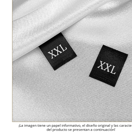
¡La imagen tiene un papel informativo, el diseño original y las caracte
del producto se presentan a continuación!