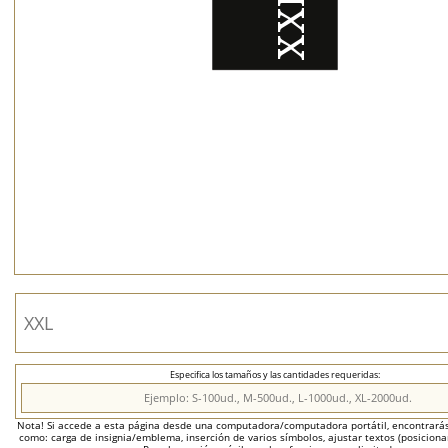
Especifica los tamaños y las cantidades requeridas:
Nota! Si accede a esta página desde una computadora/computadora portátil, encontrarás 
como: carga de insignia/emblema, inserción de varios símbolos, ajustar textos (posicion