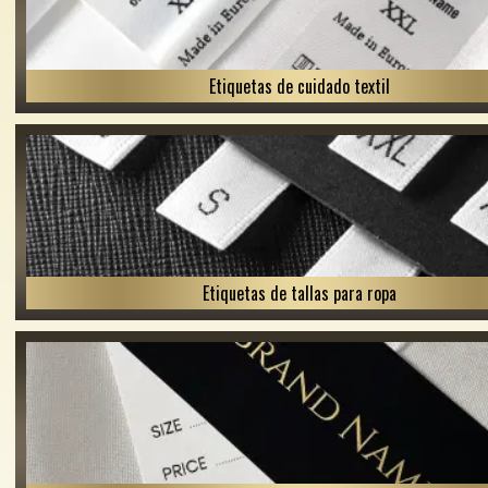
Etiquetas de cuidado textil
Etiquetas de tallas para ropa