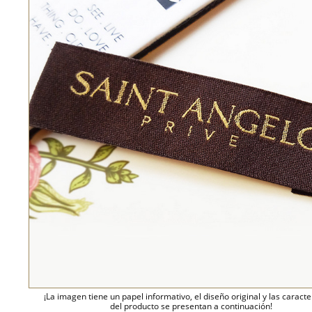
¡La imagen tiene un papel informativo, el diseño original y las caracte
del producto se presentan a continuación!