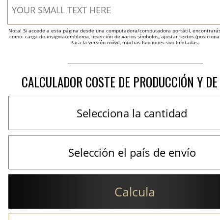
Nota! Si accede a esta página desde una computadora/computadora portátil, encontrarás 
como: carga de insignia/emblema, inserción de varios símbolos, ajustar textos (posicion
Para la versión móvil, muchas funciones son limitadas.
CALCULADOR COSTE DE PRODUCCIÓN Y DE
Calcula