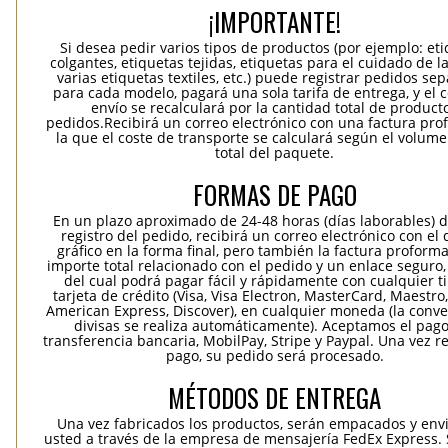
¡IMPORTANTE!
Si desea pedir varios tipos de productos (por ejemplo: et
colgantes, etiquetas tejidas, etiquetas para el cuidado de la
varias etiquetas textiles, etc.) puede registrar pedidos se
para cada modelo, pagará una sola tarifa de entrega, y el 
envío se recalculará por la cantidad total de product
pedidos.Recibirá un correo electrónico con una factura pr
la que el coste de transporte se calculará según el volum
total del paquete.
FORMAS DE PAGO
En un plazo aproximado de 24-48 horas (días laborables) 
registro del pedido, recibirá un correo electrónico con el
gráfico en la forma final, pero también la factura proforma
importe total relacionado con el pedido y un enlace seguro,
del cual podrá pagar fácil y rápidamente con cualquier t
tarjeta de crédito (Visa, Visa Electron, MasterCard, Maestro,
American Express, Discover), en cualquier moneda (la conv
divisas se realiza automáticamente). Aceptamos el pag
transferencia bancaria, MobilPay, Stripe y Paypal. Una vez re
pago, su pedido será procesado.
MÉTODOS DE ENTREGA
Una vez fabricados los productos, serán empacados y env
usted a través de la empresa de mensajería FedEx Express. S