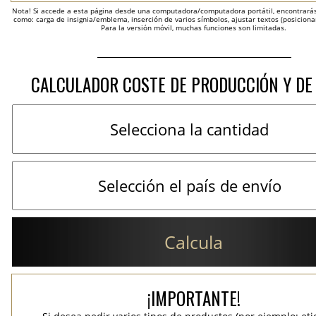
Nota! Si accede a esta página desde una computadora/computadora portátil, encontrarás 
como: carga de insignia/emblema, inserción de varios símbolos, ajustar textos (posicion
Para la versión móvil, muchas funciones son limitadas.
CALCULADOR COSTE DE PRODUCCIÓN Y DE
Calcula
¡IMPORTANTE!