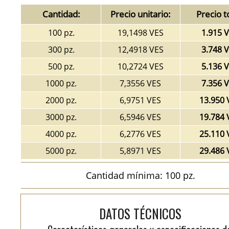
Cantidad:
Precio unitario:
Precio t
100 pz.
19,1498 VES
1.915 
300 pz.
12,4918 VES
3.748 
500 pz.
10,2724 VES
5.136 
1000 pz.
7,3556 VES
7.356 
2000 pz.
6,9751 VES
13.950 
3000 pz.
6,5946 VES
19.784 
4000 pz.
6,2776 VES
25.110 
5000 pz.
5,8971 VES
29.486 
Cantidad mínima: 100 pz.
DATOS TÉCNICOS