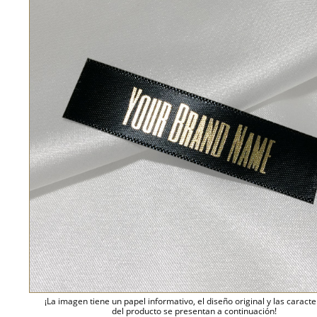
¡La imagen tiene un papel informativo, el diseño original y las caracte
del producto se presentan a continuación!