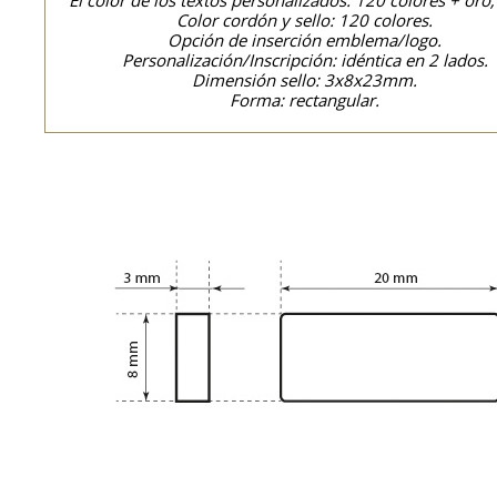
El color de los textos personalizados: 120 colores + oro,
Color cordón y sello: 120 colores.
Opción de inserción emblema/logo.
Personalización/Inscripción: idéntica en 2 lados.
Dimensión sello: 3x8x23mm.
Forma: rectangular.