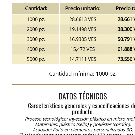
Cantidad:
Precio unitario:
Precio t
1000 pz.
28,6613 VES
28.661 
2000 pz.
19,1498 VES
38.300 
3000 pz.
16,9305 VES
50.791 
4000 pz.
15,472 VES
61.888 
5000 pz.
14,7111 VES
73.556 
Cantidad mínima: 1000 pz.
DATOS TÉCNICOS
Características generales y especificaciones d
producto.
Proceso tecnológico: inyección plástico en micro mol
Materiales: plástico (sello) y poliéster (cordón).
Acabado: Folio en elementos personalizados 3D.