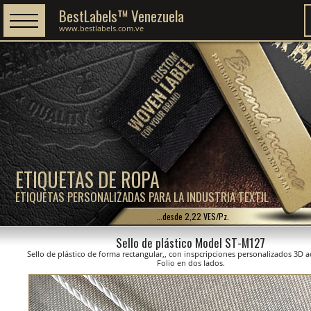
BestLabels™ Venezuela
www.bestlabels.com.ve
ETIQUETAS DE ROPA
ETIQUETAS PERSONALIZADAS PARA LA INDUSTRIA TEXTIL
...desde 2,22 VES/Pz.
Sello de plástico Model ST-M127
Sello de plástico de forma rectangular,, con inspcripciones personalizados 3D
Folio en dos lados.