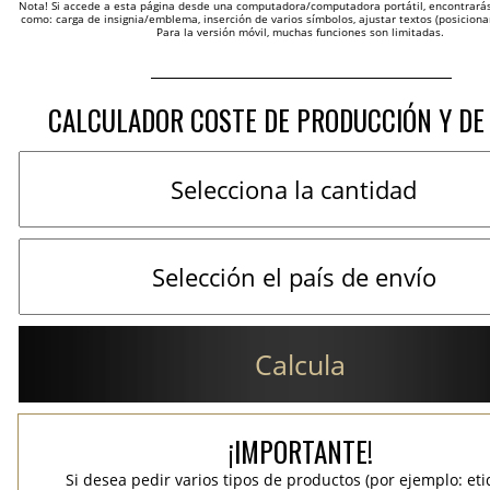
Nota! Si accede a esta página desde una computadora/computadora portátil, encontrarás 
como: carga de insignia/emblema, inserción de varios símbolos, ajustar textos (posicion
Para la versión móvil, muchas funciones son limitadas.
CALCULADOR COSTE DE PRODUCCIÓN Y DE
Calcula
¡IMPORTANTE!
Si desea pedir varios tipos de productos (por ejemplo: et