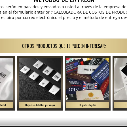
os, serán empacados y enviados a usted a través de la empresa de 
ra en el formulario anterior ("CALCULADORA DE COSTOS DE PRODU
ibirá por correo electrónico el precio y el método de entrega des
OTROS PRODUCTOS QUE TE PUEDEN INTERESAR:
textil
Etiquetas de tallas para ropa
Etiquetas tejidas
E