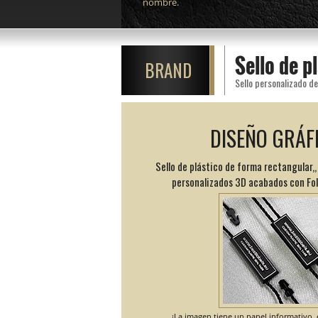
nombre.
Sello de 
BRAND
DISEÑO GRÁF
Sello de plástico de forma rectangular,
personalizados 3D acabados con Foli
¡La imagen tiene un papel informativo, e