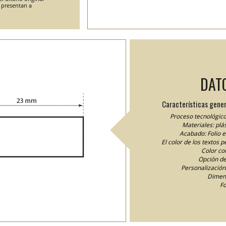
e presentan a
DAT
Características gener
Proceso tecnológico
Materiales: plás
Acabado: Folio 
El color de los textos 
Color cor
Opción de
Personalización/
Dimens
Fo