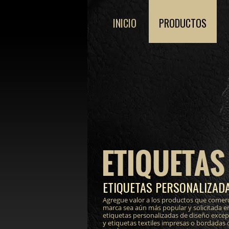
INICIO
PRODUCTOS
ETIQUETAS
ETIQUETAS PERSONALIZADA
Agregue valor a los productos que comerc
marca sea aún más popular y solicitada e
etiquetas personalizadas de diseño excepci
y etiquetas textiles impresas o bordadas