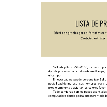
LISTA DE P
Oferta de precios para diferentes can
Cantidad mínima: 1
Sello de plástico ST-M146, forma simple
tipo de producto de la industria textil, ropa
el campo.
En esta página puede personalizar Sello 
posibilidad de ingresar sus nombres, para lo 
propio emblema y asignar los colores favori
Todo comienza con los pasos esenciales: 
computadora donde podrá encontrar toda la i