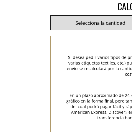
CAL
Si desea pedir varios tipos de p
varias etiquetas textiles, etc.)
envío se recalculará por la cant
cos
En un plazo aproximado de 24-48
gráfico en la forma final, pero t
del cual podrá pagar fácil y rá
American Express, Discover), 
transferencia ban