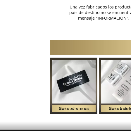
Una vez fabricados los product
país de destino no se encuent
mensaje "INFORMACIÓN", rec
Etiquetas textiles impresas
Etiquetas de cuidado 