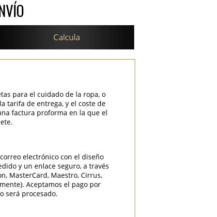
NVÍO
Calcula
etas para el cuidado de la ropa, o
 tarifa de entrega, y el coste de
una factura proforma en la que el
ete.
correo electrónico con el diseño
edido y un enlace seguro, a través
ron, MasterCard, Maestro, Cirrus,
camente). Aceptamos el pago por
do será procesado.