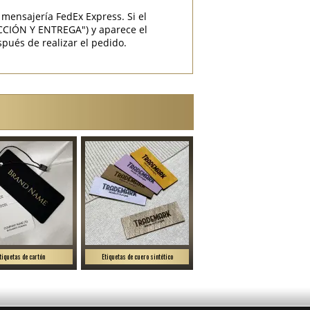
mensajería FedEx Express. Si el
CCIÓN Y ENTREGA") y aparece el
pués de realizar el pedido.
tiquetas de cartón
Etiquetas de cuero sintético