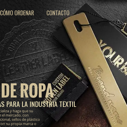
CÓMO ORDENAR
CONTACTO
 DE ROPA
S PARA LA INDUSTRIA TEXTIL
ializa y haga que su
n el mercado, con
onal, sellos de plástico
 con su propia marca o