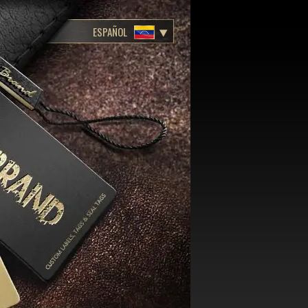
ESPAÑOL