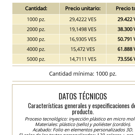
Cantidad:
Precio unitario:
Precio t
1000 pz.
29,4222 VES
29.422 
2000 pz.
19,1498 VES
38.300 
3000 pz.
16,9305 VES
50.791 
4000 pz.
15,472 VES
61.888 
5000 pz.
14,7111 VES
73.556 
Cantidad mínima: 1000 pz.
DATOS TÉCNICOS
Características generales y especificaciones d
producto.
Proceso tecnológico: inyección plástico en micro mol
Materiales: plástico (sello) y poliéster (cordón).
Acabado: Folio en elementos personalizados 3D.