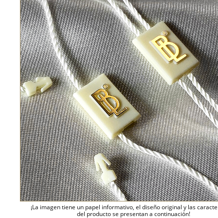
¡La imagen tiene un papel informativo, el diseño original y las caracte
del producto se presentan a continuación!