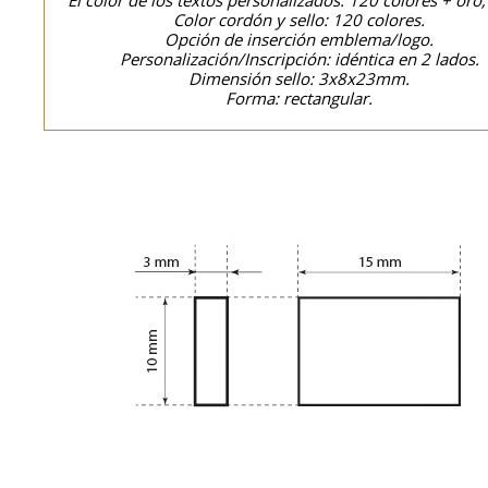
El color de los textos personalizados: 120 colores + oro,
Color cordón y sello: 120 colores.
Opción de inserción emblema/logo.
Personalización/Inscripción: idéntica en 2 lados.
Dimensión sello: 3x8x23mm.
Forma: rectangular.