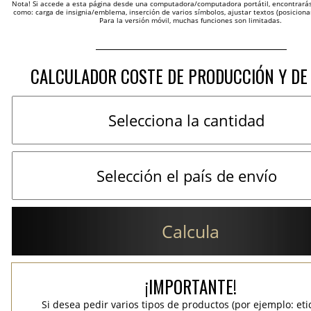
Nota! Si accede a esta página desde una computadora/computadora portátil, encontrarás 
como: carga de insignia/emblema, inserción de varios símbolos, ajustar textos (posicion
Para la versión móvil, muchas funciones son limitadas.
CALCULADOR COSTE DE PRODUCCIÓN Y DE
Calcula
¡IMPORTANTE!
Si desea pedir varios tipos de productos (por ejemplo: et