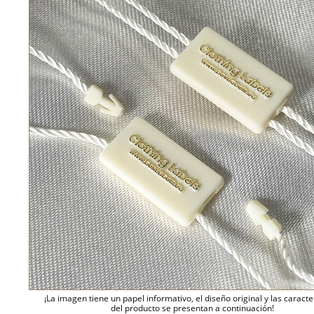
¡La imagen tiene un papel informativo, el diseño original y las caracte
del producto se presentan a continuación!