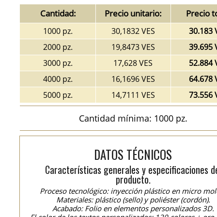
Cantidad:
Precio unitario:
Precio t
1000 pz.
30,1832 VES
30.183 
2000 pz.
19,8473 VES
39.695 
3000 pz.
17,628 VES
52.884 
4000 pz.
16,1696 VES
64.678 
5000 pz.
14,7111 VES
73.556 
Cantidad mínima: 1000 pz.
DATOS TÉCNICOS
Características generales y especificaciones d
producto.
Proceso tecnológico: inyección plástico en micro mol
Materiales: plástico (sello) y poliéster (cordón).
Acabado: Folio en elementos personalizados 3D.