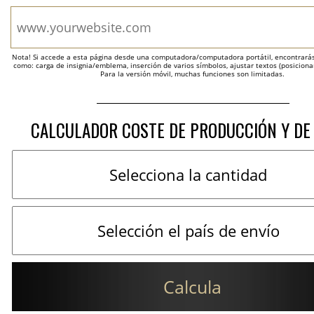
Nota! Si accede a esta página desde una computadora/computadora portátil, encontrarás 
como: carga de insignia/emblema, inserción de varios símbolos, ajustar textos (posicion
Para la versión móvil, muchas funciones son limitadas.
CALCULADOR COSTE DE PRODUCCIÓN Y DE
Calcula