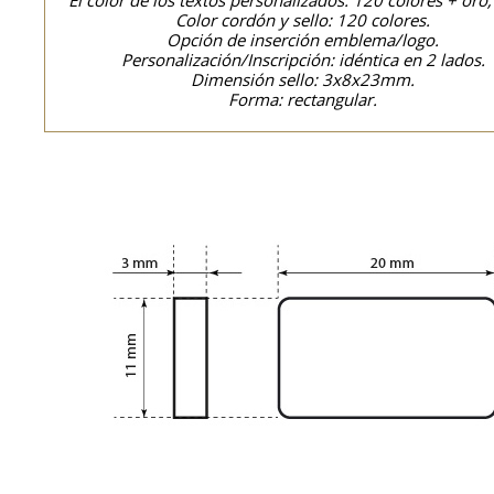
El color de los textos personalizados: 120 colores + oro,
Color cordón y sello: 120 colores.
Opción de inserción emblema/logo.
Personalización/Inscripción: idéntica en 2 lados.
Dimensión sello: 3x8x23mm.
Forma: rectangular.