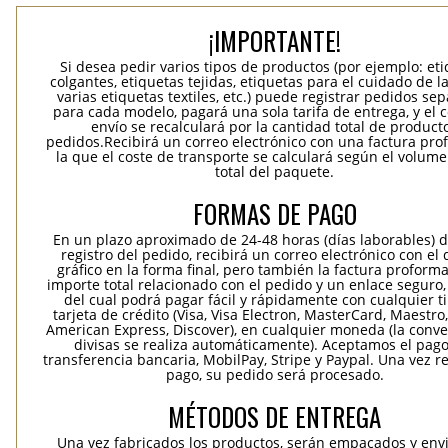
¡IMPORTANTE!
Si desea pedir varios tipos de productos (por ejemplo: et
colgantes, etiquetas tejidas, etiquetas para el cuidado de la
varias etiquetas textiles, etc.) puede registrar pedidos se
para cada modelo, pagará una sola tarifa de entrega, y el 
envío se recalculará por la cantidad total de product
pedidos.Recibirá un correo electrónico con una factura pr
la que el coste de transporte se calculará según el volum
total del paquete.
FORMAS DE PAGO
En un plazo aproximado de 24-48 horas (días laborables) 
registro del pedido, recibirá un correo electrónico con el
gráfico en la forma final, pero también la factura proforma
importe total relacionado con el pedido y un enlace seguro,
del cual podrá pagar fácil y rápidamente con cualquier t
tarjeta de crédito (Visa, Visa Electron, MasterCard, Maestro,
American Express, Discover), en cualquier moneda (la conv
divisas se realiza automáticamente). Aceptamos el pag
transferencia bancaria, MobilPay, Stripe y Paypal. Una vez re
pago, su pedido será procesado.
MÉTODOS DE ENTREGA
Una vez fabricados los productos, serán empacados y env