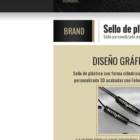
nombre.
Sello de 
BRAND
DISEÑO GRÁF
Sello de plástico con forma cilíndrica
personalizada 3D acabadas con Folio
¡La imagen tiene un papel informativo, e