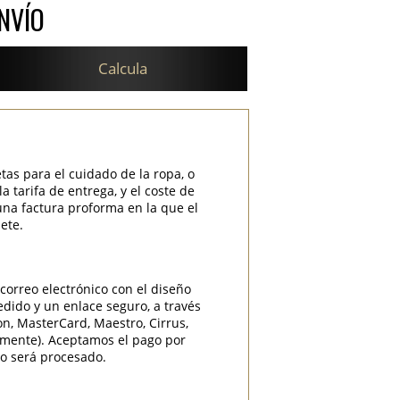
NVÍO
Calcula
etas para el cuidado de la ropa, o
 tarifa de entrega, y el coste de
una factura proforma en la que el
ete.
correo electrónico con el diseño
edido y un enlace seguro, a través
ron, MasterCard, Maestro, Cirrus,
camente). Aceptamos el pago por
do será procesado.