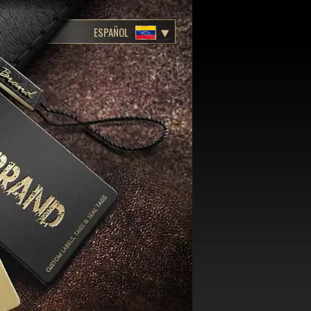
ESPAÑOL