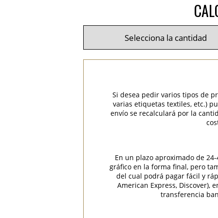
CAL
Si desea pedir varios tipos de p
varias etiquetas textiles, etc.)
envío se recalculará por la cant
cos
En un plazo aproximado de 24-48
gráfico en la forma final, pero t
del cual podrá pagar fácil y rá
American Express, Discover), 
transferencia ban