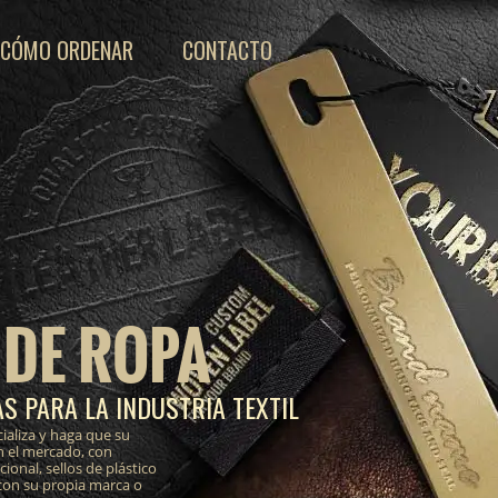
CÓMO ORDENAR
CONTACTO
 DE ROPA
S PARA LA INDUSTRIA TEXTIL
ializa y haga que su
n el mercado, con
onal, sellos de plástico
 con su propia marca o