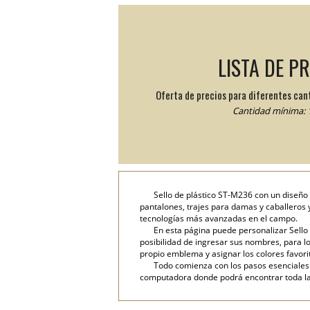
LISTA DE P
Oferta de precios para diferentes can
Cantidad mínima: 1
Sello de plástico ST-M236 con un diseño 
pantalones, trajes para damas y caballeros y
tecnologías más avanzadas en el campo.
En esta página puede personalizar Sello 
posibilidad de ingresar sus nombres, para lo 
propio emblema y asignar los colores favori
Todo comienza con los pasos esenciales: 
computadora donde podrá encontrar toda la i