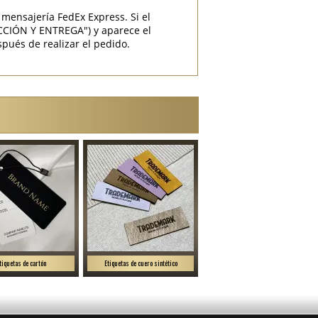
mensajería FedEx Express. Si el
CCIÓN Y ENTREGA") y aparece el
pués de realizar el pedido.
tiquetas de cartón
Etiquetas de cuero sintético