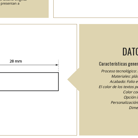
e presentan a
DAT
Características gener
Proceso tecnológico: 
Materiales: plás
Acabado: Folio 
El color de los textos 
Color cor
Opción 
Personalización/
Dime