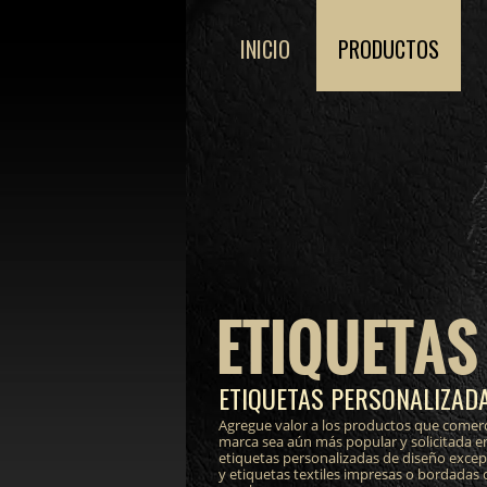
INICIO
PRODUCTOS
ETIQUETAS
ETIQUETAS PERSONALIZADA
Agregue valor a los productos que comerc
marca sea aún más popular y solicitada e
etiquetas personalizadas de diseño excepci
y etiquetas textiles impresas o bordadas