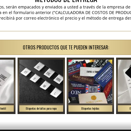
os, serán empacados y enviados a usted a través de la empresa de 
ra en el formulario anterior ("CALCULADORA DE COSTOS DE PRODU
ibirá por correo electrónico el precio y el método de entrega des
OTROS PRODUCTOS QUE TE PUEDEN INTERESAR:
textil
Etiquetas de tallas para ropa
Etiquetas tejidas
E