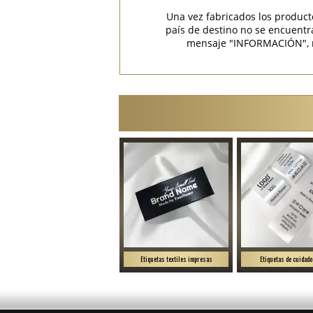
Una vez fabricados los product
país de destino no se encuent
mensaje "INFORMACIÓN", rec
Etiquetas textiles impresas
Etiquetas de cuidado 