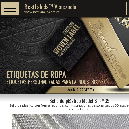
BestLabels™ Venezuela
www.bestlabels.com.ve
ETIQUETAS DE ROPA
ETIQUETAS PERSONALIZADAS PARA LA INDUSTRIA TEXTIL
...desde 2,22 VES/Pz.
Sello de plástico Model ST-M35
Sello de plástico con forma redonda, con inscripciones personalizados 3D acaba
en dos lados.