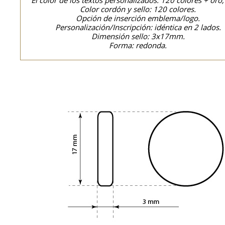
El color de los textos personalizados: 120 colores + oro,
Color cordón y sello: 120 colores.
Opción de inserción emblema/logo.
Personalización/Inscripción: idéntica en 2 lados.
Dimensión sello: 3x17mm.
Forma: redonda.