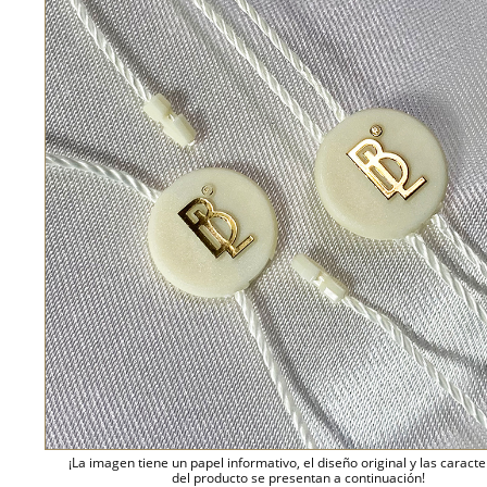
¡La imagen tiene un papel informativo, el diseño original y las caracte
del producto se presentan a continuación!