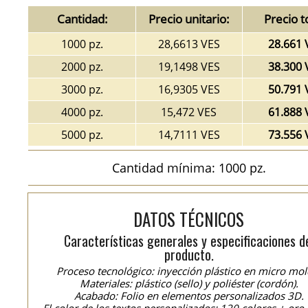
Cantidad:
Precio unitario:
Precio t
1000 pz.
28,6613 VES
28.661 
2000 pz.
19,1498 VES
38.300 
3000 pz.
16,9305 VES
50.791 
4000 pz.
15,472 VES
61.888 
5000 pz.
14,7111 VES
73.556 
Cantidad mínima: 1000 pz.
DATOS TÉCNICOS
Características generales y especificaciones d
producto.
Proceso tecnológico: inyección plástico en micro mol
Materiales: plástico (sello) y poliéster (cordón).
Acabado: Folio en elementos personalizados 3D.