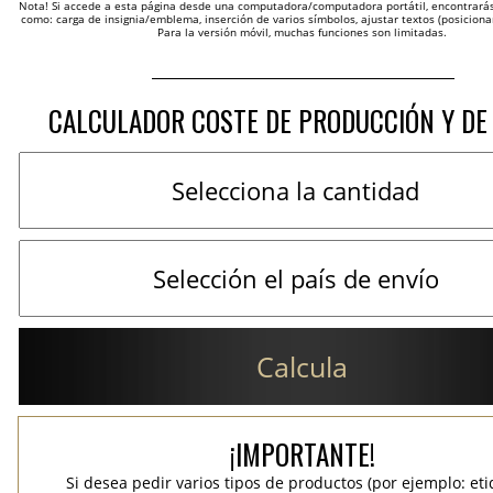
Nota! Si accede a esta página desde una computadora/computadora portátil, encontrarás 
como: carga de insignia/emblema, inserción de varios símbolos, ajustar textos (posicion
Para la versión móvil, muchas funciones son limitadas.
CALCULADOR COSTE DE PRODUCCIÓN Y DE
Calcula
¡IMPORTANTE!
Si desea pedir varios tipos de productos (por ejemplo: et