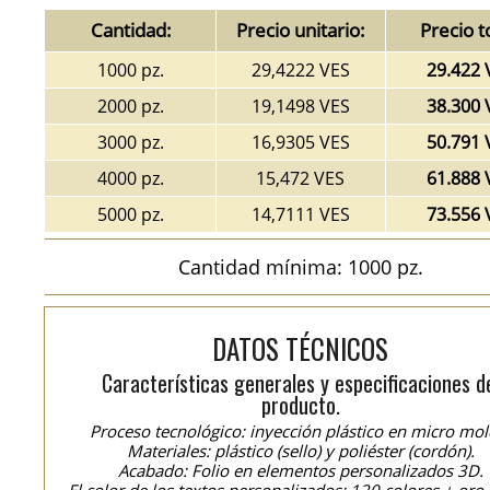
Cantidad:
Precio unitario:
Precio t
1000 pz.
29,4222 VES
29.422 
2000 pz.
19,1498 VES
38.300 
3000 pz.
16,9305 VES
50.791 
4000 pz.
15,472 VES
61.888 
5000 pz.
14,7111 VES
73.556 
Cantidad mínima: 1000 pz.
DATOS TÉCNICOS
Características generales y especificaciones d
producto.
Proceso tecnológico: inyección plástico en micro mol
Materiales: plástico (sello) y poliéster (cordón).
Acabado: Folio en elementos personalizados 3D.