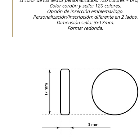
El color de los textos personalizados: 120 colores + oro,
Color cordón y sello: 120 colores.
Opción de inserción emblema/logo.
Personalización/Inscripción: diferente en 2 lados.
Dimensión sello: 3x17mm.
Forma: redonda.