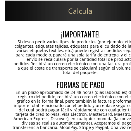
Calcula
¡IMPORTANTE!
Si desea pedir varios tipos de productos (por ejemplo: et
colgantes, etiquetas tejidas, etiquetas para el cuidado de la
varias etiquetas textiles, etc.) puede registrar pedidos se
para cada modelo, pagará una sola tarifa de entrega, y el 
envío se recalculará por la cantidad total de product
pedidos.Recibirá un correo electrónico con una factura pr
la que el coste de transporte se calculará según el volum
total del paquete.
FORMAS DE PAGO
En un plazo aproximado de 24-48 horas (días laborables) 
registro del pedido, recibirá un correo electrónico con el
gráfico en la forma final, pero también la factura proforma
importe total relacionado con el pedido y un enlace seguro,
del cual podrá pagar fácil y rápidamente con cualquier t
tarjeta de crédito (Visa, Visa Electron, MasterCard, Maestro,
American Express, Discover), en cualquier moneda (la conv
divisas se realiza automáticamente). Aceptamos el pag
transferencia bancaria, MobilPay, Stripe y Paypal. Una vez re