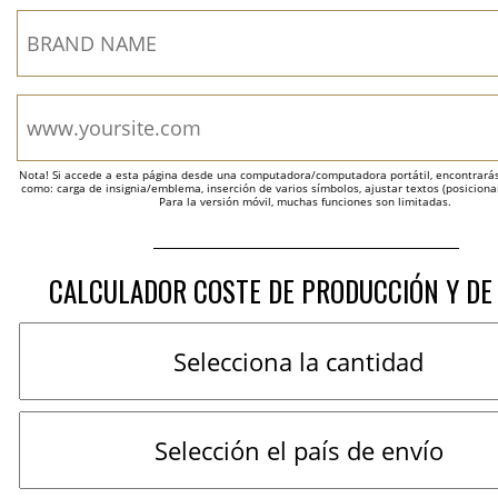
Nota! Si accede a esta página desde una computadora/computadora portátil, encontrarás 
como: carga de insignia/emblema, inserción de varios símbolos, ajustar textos (posicion
Para la versión móvil, muchas funciones son limitadas.
CALCULADOR COSTE DE PRODUCCIÓN Y DE