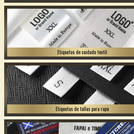
Etiquetas de cuidado textil
Etiquetas de tallas para ropa