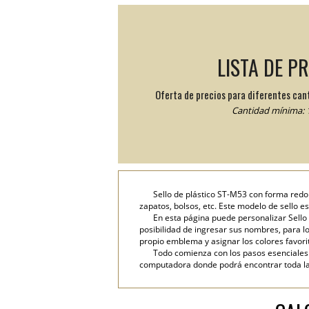
LISTA DE P
Oferta de precios para diferentes can
Cantidad mínima: 1
Sello de plástico ST-M53 con forma red
zapatos, bolsos, etc. Este modelo de sello e
En esta página puede personalizar Sello 
posibilidad de ingresar sus nombres, para lo 
propio emblema y asignar los colores favori
Todo comienza con los pasos esenciales: 
computadora donde podrá encontrar toda la i