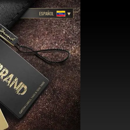
ESPAÑOL