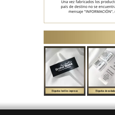
Una vez fabricados los product
país de destino no se encuent
mensaje "INFORMACIÓN", rec
Etiquetas textiles impresas
Etiquetas de cuidado 