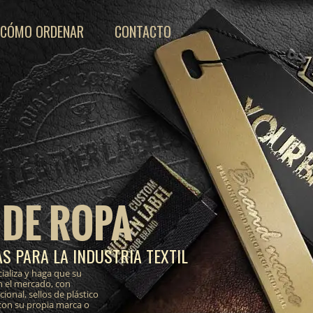
CÓMO ORDENAR
CONTACTO
 DE ROPA
S PARA LA INDUSTRIA TEXTIL
ializa y haga que su
n el mercado, con
onal, sellos de plástico
 con su propia marca o