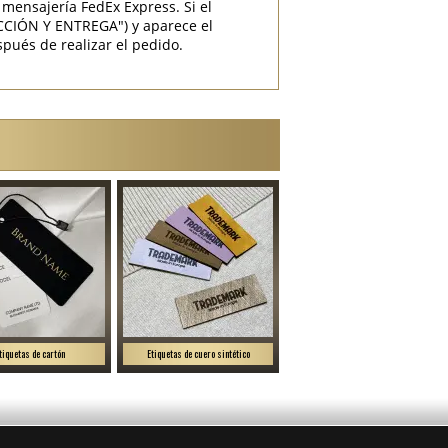
mensajería FedEx Express. Si el
CCIÓN Y ENTREGA") y aparece el
pués de realizar el pedido.
tiquetas de cartón
Etiquetas de cuero sintético