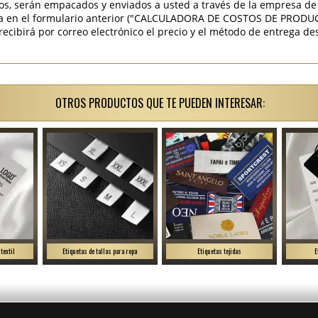
os, serán empacados y enviados a usted a través de la empresa de 
ra en el formulario anterior ("CALCULADORA DE COSTOS DE PRODU
ibirá por correo electrónico el precio y el método de entrega des
OTROS PRODUCTOS QUE TE PUEDEN INTERESAR:
textil
Etiquetas de tallas para ropa
Etiquetas tejidas
E