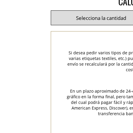
CAL
Si desea pedir varios tipos de p
varias etiquetas textiles, etc.)
envío se recalculará por la cant
cos
En un plazo aproximado de 24-48
gráfico en la forma final, pero t
del cual podrá pagar fácil y rá
American Express, Discover), 
transferencia ban