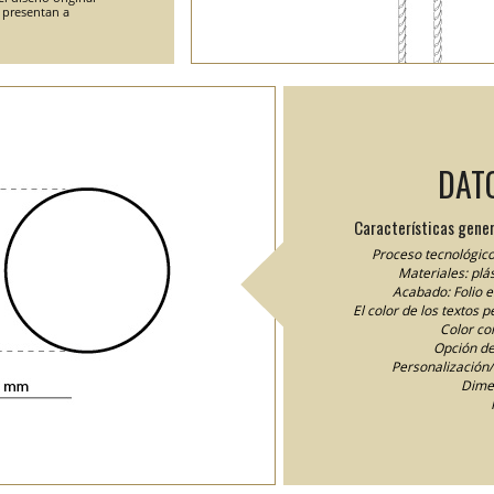
e presentan a
DAT
Características gener
Proceso tecnológico
Materiales: plás
Acabado: Folio 
El color de los textos 
Color cor
Opción de
Personalización/I
Dime