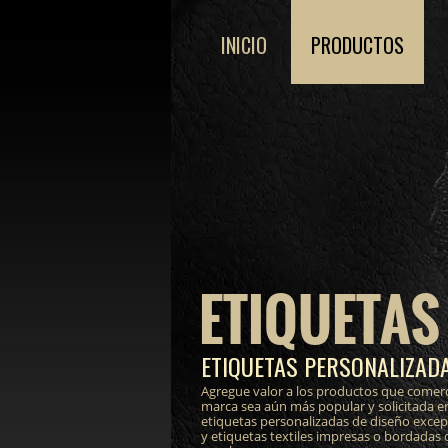
INICIO
PRODUCTOS
ETIQUETAS
ETIQUETAS PERSONALIZADA
Agregue valor a los productos que comerc
marca sea aún más popular y solicitada e
etiquetas personalizadas de diseño excepci
y etiquetas textiles impresas o bordadas