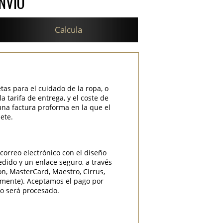
NVÍO
Calcula
etas para el cuidado de la ropa, o
 tarifa de entrega, y el coste de
una factura proforma en la que el
ete.
correo electrónico con el diseño
edido y un enlace seguro, a través
ron, MasterCard, Maestro, Cirrus,
camente). Aceptamos el pago por
do será procesado.