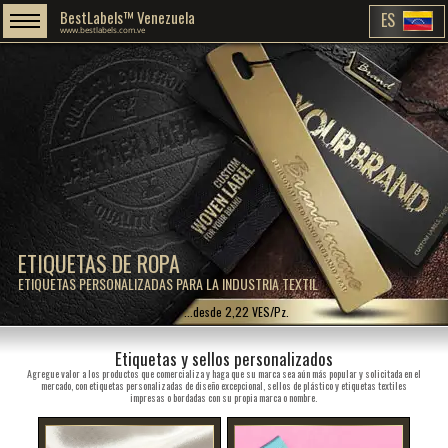
BestLabels™ Venezuela
ES
www.bestlabels.com.ve
ETIQUETAS DE ROPA
ETIQUETAS PERSONALIZADAS PARA LA INDUSTRIA TEXTIL
...desde 2,22 VES/Pz.
Etiquetas y sellos personalizados
Agregue valor a los productos que comercializa y haga que su marca sea aún más popular y solicitada en el
mercado, con etiquetas personalizadas de diseño excepcional, sellos de plástico y etiquetas textiles
impresas o bordadas con su propia marca o nombre.