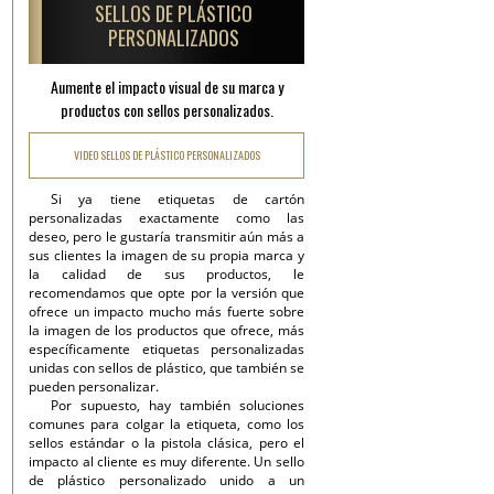
SELLOS DE PLÁSTICO
PERSONALIZADOS
Aumente el impacto visual de su marca y
productos con sellos personalizados.
VIDEO SELLOS DE PLÁSTICO PERSONALIZADOS
Si ya tiene etiquetas de cartón
personalizadas exactamente como las
deseo, pero le gustaría transmitir aún más a
sus clientes la imagen de su propia marca y
la calidad de sus productos, le
recomendamos que opte por la versión que
ofrece un impacto mucho más fuerte sobre
la imagen de los productos que ofrece, más
específicamente etiquetas personalizadas
unidas con sellos de plástico, que también se
pueden personalizar.
Por supuesto, hay también soluciones
comunes para colgar la etiqueta, como los
sellos estándar o la pistola clásica, pero el
impacto al cliente es muy diferente. Un sello
de plástico personalizado unido a un