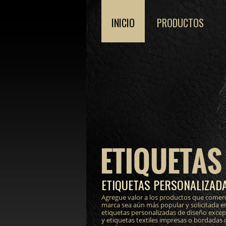
INICIO
PRODUCTOS
ETIQUETAS
ETIQUETAS PERSONALIZADA
Agregue valor a los productos que comerc
marca sea aún más popular y solicitada e
etiquetas personalizadas de diseño excepci
y etiquetas textiles impresas o bordadas