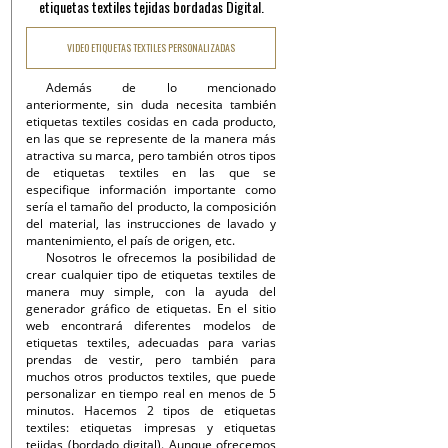
etiquetas textiles tejidas bordadas Digital.
VIDEO ETIQUETAS TEXTILES PERSONALIZADAS
Además de lo mencionado
anteriormente, sin duda necesita también
etiquetas textiles cosidas en cada producto,
en las que se represente de la manera más
atractiva su marca, pero también otros tipos
de etiquetas textiles en las que se
especifique información importante como
sería el tamaño del producto, la composición
del material, las instrucciones de lavado y
mantenimiento, el país de origen, etc.
Nosotros le ofrecemos la posibilidad de
crear cualquier tipo de etiquetas textiles de
manera muy simple, con la ayuda del
generador gráfico de etiquetas. En el sitio
web encontrará diferentes modelos de
etiquetas textiles, adecuadas para varias
prendas de vestir, pero también para
muchos otros productos textiles, que puede
personalizar en tiempo real en menos de 5
minutos. Hacemos 2 tipos de etiquetas
textiles: etiquetas impresas y etiquetas
tejidas (bordado digital). Aunque ofrecemos