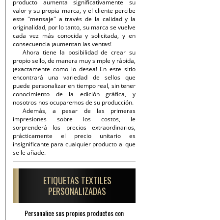
producto aumenta significativamente su
valor y su propia marca, y el cliente percibe
este "mensaje" a través de la calidad y la
originalidad, por lo tanto, su marca se vuelve
cada vez más conocida y solicitada, y en
consecuencia ¡aumentan las ventas!
Ahora tiene la posibilidad de crear su
propio sello, de manera muy simple y rápida,
¡exactamente como lo desea! En este sitio
encontrará una variedad de sellos que
puede personalizar en tiempo real, sin tener
conocimiento de la edición gráfica, y
nosotros nos ocuparemos de su producción.
Además, a pesar de las primeras
impresiones sobre los costos, le
sorprenderá los precios extraordinarios,
prácticamente el precio unitario es
insignificante para cualquier producto al que
se le añade.
ETIQUETAS TEXTILES
PERSONALIZADAS
Personalice sus propios productos con