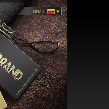
ESPAÑOL