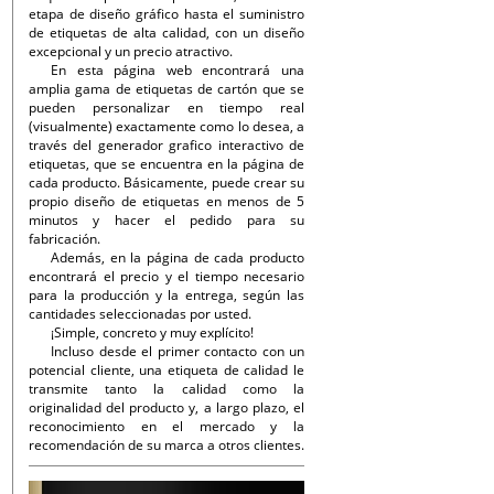
etapa de diseño gráfico hasta el suministro
de etiquetas de alta calidad, con un diseño
excepcional y un precio atractivo.
En esta página web encontrará una
amplia gama de etiquetas de cartón que se
pueden personalizar en tiempo real
(visualmente) exactamente como lo desea, a
través del generador grafico interactivo de
etiquetas, que se encuentra en la página de
cada producto. Básicamente, puede crear su
propio diseño de etiquetas en menos de 5
minutos y hacer el pedido para su
fabricación.
Además, en la página de cada producto
encontrará el precio y el tiempo necesario
para la producción y la entrega, según las
cantidades seleccionadas por usted.
¡Simple, concreto y muy explícito!
Incluso desde el primer contacto con un
potencial cliente, una etiqueta de calidad le
transmite tanto la calidad como la
originalidad del producto y, a largo plazo, el
reconocimiento en el mercado y la
recomendación de su marca a otros clientes.