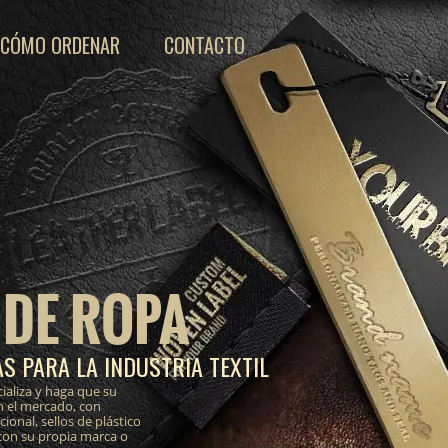
CÓMO ORDENAR
CONTACTO
 DE ROPA
S PARA LA INDUSTRIA TEXTIL
ializa y haga que su
n el mercado, con
onal, sellos de plástico
 con su propia marca o