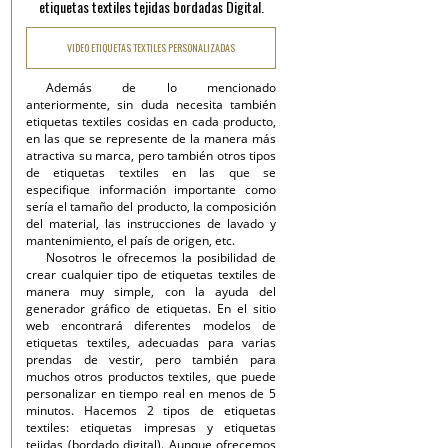
etiquetas textiles tejidas bordadas Digital.
VIDEO ETIQUETAS TEXTILES PERSONALIZADAS
Además de lo mencionado
anteriormente, sin duda necesita también
etiquetas textiles cosidas en cada producto,
en las que se represente de la manera más
atractiva su marca, pero también otros tipos
de etiquetas textiles en las que se
especifique información importante como
sería el tamaño del producto, la composición
del material, las instrucciones de lavado y
mantenimiento, el país de origen, etc.
Nosotros le ofrecemos la posibilidad de
crear cualquier tipo de etiquetas textiles de
manera muy simple, con la ayuda del
generador gráfico de etiquetas. En el sitio
web encontrará diferentes modelos de
etiquetas textiles, adecuadas para varias
prendas de vestir, pero también para
muchos otros productos textiles, que puede
personalizar en tiempo real en menos de 5
minutos. Hacemos 2 tipos de etiquetas
textiles: etiquetas impresas y etiquetas
tejidas (bordado digital). Aunque ofrecemos