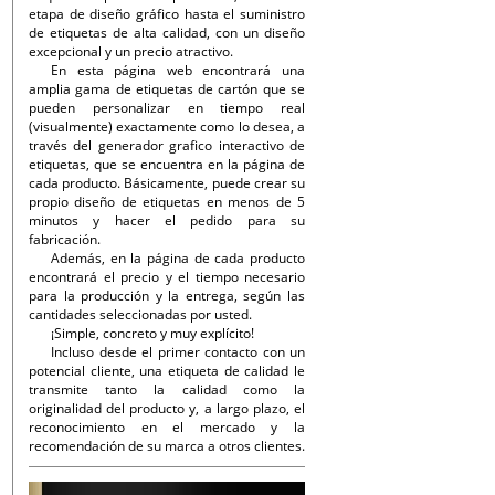
etapa de diseño gráfico hasta el suministro
de etiquetas de alta calidad, con un diseño
excepcional y un precio atractivo.
En esta página web encontrará una
amplia gama de etiquetas de cartón que se
pueden personalizar en tiempo real
(visualmente) exactamente como lo desea, a
través del generador grafico interactivo de
etiquetas, que se encuentra en la página de
cada producto. Básicamente, puede crear su
propio diseño de etiquetas en menos de 5
minutos y hacer el pedido para su
fabricación.
Además, en la página de cada producto
encontrará el precio y el tiempo necesario
para la producción y la entrega, según las
cantidades seleccionadas por usted.
¡Simple, concreto y muy explícito!
Incluso desde el primer contacto con un
potencial cliente, una etiqueta de calidad le
transmite tanto la calidad como la
originalidad del producto y, a largo plazo, el
reconocimiento en el mercado y la
recomendación de su marca a otros clientes.