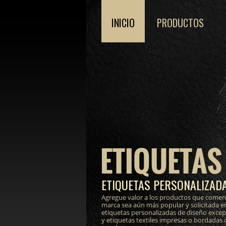
INICIO
PRODUCTOS
ETIQUETAS
ETIQUETAS PERSONALIZADA
Agregue valor a los productos que comerc
marca sea aún más popular y solicitada e
etiquetas personalizadas de diseño excepci
y etiquetas textiles impresas o bordadas