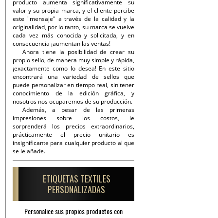
producto aumenta significativamente su
valor y su propia marca, y el cliente percibe
este "mensaje" a través de la calidad y la
originalidad, por lo tanto, su marca se vuelve
cada vez más conocida y solicitada, y en
consecuencia ¡aumentan las ventas!
Ahora tiene la posibilidad de crear su
propio sello, de manera muy simple y rápida,
¡exactamente como lo desea! En este sitio
encontrará una variedad de sellos que
puede personalizar en tiempo real, sin tener
conocimiento de la edición gráfica, y
nosotros nos ocuparemos de su producción.
Además, a pesar de las primeras
impresiones sobre los costos, le
sorprenderá los precios extraordinarios,
prácticamente el precio unitario es
insignificante para cualquier producto al que
se le añade.
ETIQUETAS TEXTILES
PERSONALIZADAS
Personalice sus propios productos con