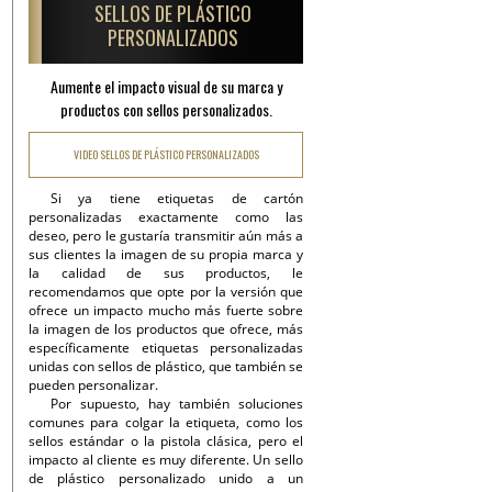
SELLOS DE PLÁSTICO
PERSONALIZADOS
Aumente el impacto visual de su marca y
productos con sellos personalizados.
VIDEO SELLOS DE PLÁSTICO PERSONALIZADOS
Si ya tiene etiquetas de cartón
personalizadas exactamente como las
deseo, pero le gustaría transmitir aún más a
sus clientes la imagen de su propia marca y
la calidad de sus productos, le
recomendamos que opte por la versión que
ofrece un impacto mucho más fuerte sobre
la imagen de los productos que ofrece, más
específicamente etiquetas personalizadas
unidas con sellos de plástico, que también se
pueden personalizar.
Por supuesto, hay también soluciones
comunes para colgar la etiqueta, como los
sellos estándar o la pistola clásica, pero el
impacto al cliente es muy diferente. Un sello
de plástico personalizado unido a un