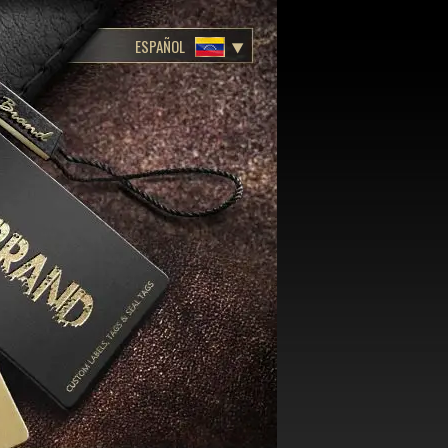
ESPAÑOL