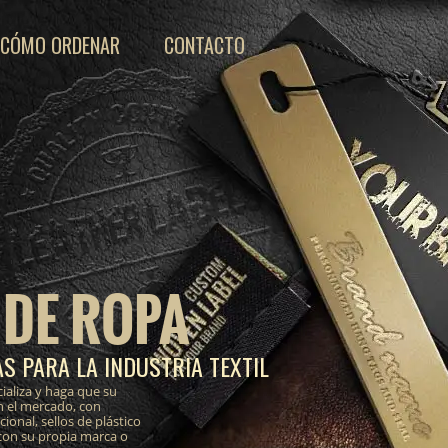
CÓMO ORDENAR
CONTACTO
 DE ROPA
S PARA LA INDUSTRIA TEXTIL
ializa y haga que su
n el mercado, con
onal, sellos de plástico
 con su propia marca o